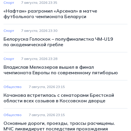
Спорт
7 августа, 2026 23:35
«Нафтан» разгромил «Арсенал» в матче
футбольного чемпионата Беларуси
Спорт
7 августа, 2026 23:30
Белоруска Голоскок – полуфиналистка ЧМ-U19
по академической гребле
Спорт
7 августа, 2026 23:28
Владислав Мелкозеров вышел в финал
чемпионата Европы по современному пятиборью
Общество
7 августа, 2026 23:15
Кочанова встретилась с сенаторами Брестской
области всех созывов в Коссовском дворце
Общество
7 августа, 2026 23:15
Основные дороги, проезды, трассы расчищены.
МЧС ликвидирует последствия прохождения