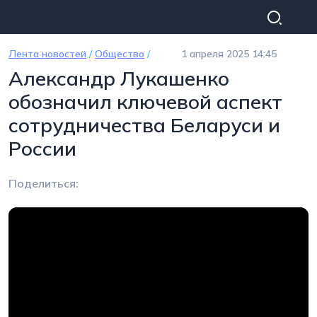
Перейти к основному содержанию
Лента новостей
/
Общество
/
1 апреля 2025 14:45
Александр Лукашенко
обозначил ключевой аспект
сотрудничества Беларуси и
России
Поделиться: