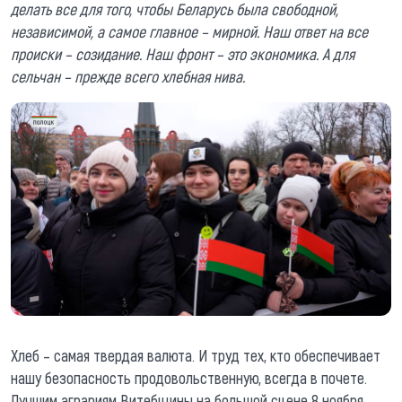
делать все для того, чтобы Беларусь была свободной,
независимой, а самое главное – мирной. Наш ответ на все
происки – созидание. Наш фронт – это экономика. А для
сельчан – прежде всего хлебная нива.
Хлеб – самая твердая валюта. И труд тех, кто обеспечивает
нашу безопасность продовольственную, всегда в почете.
Лучшим аграриям Витебщины на большой сцене 8 ноября