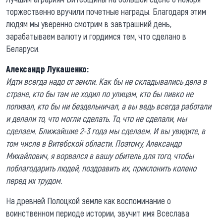
торжественно вручили почетные награды. Благодаря этим
людям мы уверенно смотрим в завтрашний день,
зарабатываем валюту и гордимся тем, что сделано в
Беларуси.
Александр Лукашенко:
Идти всегда надо от земли. Как бы не складывались дела в
стране, кто бы там не ходил по улицам, кто бы пивко не
попивал, кто бы ни бездельничал, а вы ведь всегда работали
и делали то, что могли сделать. То, что не сделали, мы
сделаем. Ближайшие 2-3 года мы сделаем. И вы увидите, в
том числе в Витебской области. Поэтому, Александр
Михайлович, я ворвался в вашу обитель для того, чтобы
поблагодарить людей, поздравить их, приклонить колено
перед их трудом.
На древней Полоцкой земле как воспоминание о
воинственном периоде истории, звучит имя Всеслава