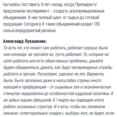
пытались поставить 8 лет назад, когда Президенту
предложили эксперимент – создать агропромышленные
объединения. В них полный цикл: от сырья до готовой
продукции. Сегодня в 6 таких объединений входит 130
сельхозпредприятий региона.
Александр Лукашенко:
То есть тот, кто может сам работать, работает хорошо, была
моя команда: не трогайте их, пусть работают. Те, которые не
хотят работать или есть объективные проблемы, давайте
будем объединяться, думать, как будут ветеринарные службы
работать и прочее. Посмотрим, сделано ли это. Варианты
были. Было заложено даже в масштабах страны много
новаций и преференций – от сырьевых зон и экономических
стимулов переработки до особенностей кадровой политики. Я
не забыл ваших обещаний. К 1 марта мы подведем итоги
работы указанных структур. И я хочу, чтобы вы понимали:
никаких «электоральных скидок», выборы мол, не будет, если