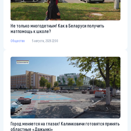
Не только многодетным! Как в Беларуси получить
матпомощь к школе?
Общество
5 августа, 2026 22:00
Город меняется на глазах! Калинковичи готовятся принять
областные «Дажынкі»