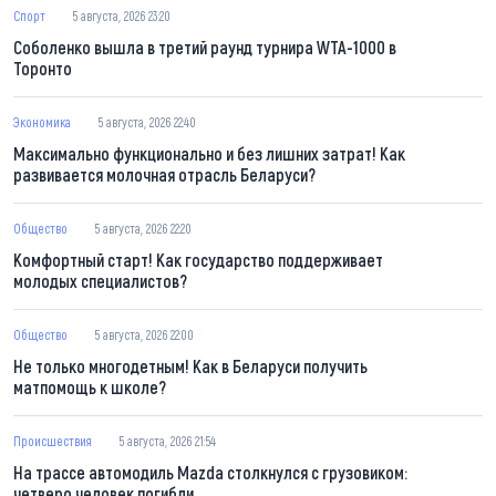
Спорт
5 августа, 2026 23:20
Соболенко вышла в третий раунд турнира WTA-1000 в
Торонто
Экономика
5 августа, 2026 22:40
Максимально функционально и без лишних затрат! Как
развивается молочная отрасль Беларуси?
Общество
5 августа, 2026 22:20
Комфортный старт! Как государство поддерживает
молодых специалистов?
Общество
5 августа, 2026 22:00
Не только многодетным! Как в Беларуси получить
матпомощь к школе?
Происшествия
5 августа, 2026 21:54
На трассе автомодиль Mazda столкнулся с грузовиком:
четверо человек погибли