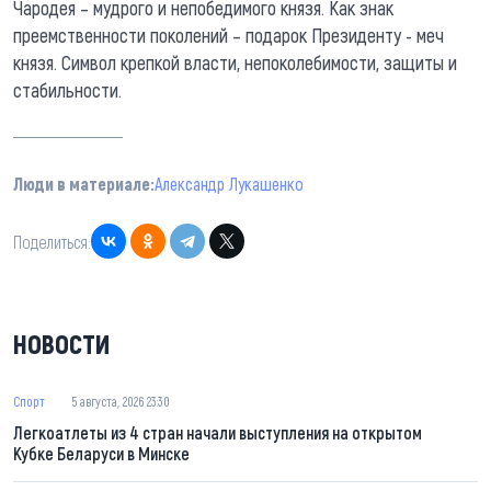
Чародея – мудрого и непобедимого князя. Как знак
преемственности поколений – подарок Президенту - меч
князя. Символ крепкой власти, непоколебимости, защиты и
стабильности.
Люди в материале:
Александр Лукашенко
Поделиться:
НОВОСТИ
Спорт
5 августа, 2026 23:30
Легкоатлеты из 4 стран начали выступления на открытом
Кубке Беларуси в Минске