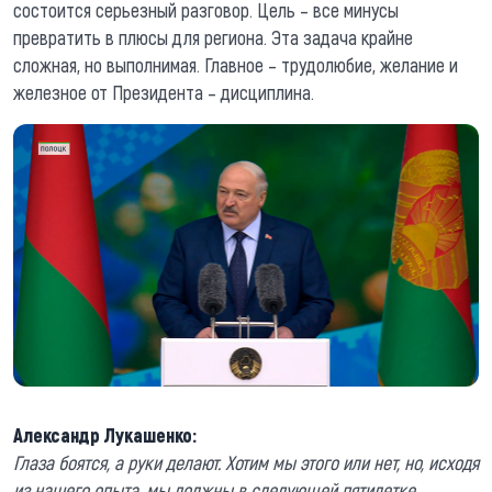
состоится серьезный разговор. Цель – все минусы
превратить в плюсы для региона. Эта задача крайне
сложная, но выполнимая. Главное – трудолюбие, желание и
железное от Президента – дисциплина.
Александр Лукашенко:
Глаза боятся, а руки делают. Хотим мы этого или нет, но, исходя
из нашего опыта, мы должны в следующей пятилетке