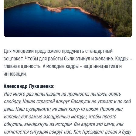
Для молодежи предложено продумать стандартный
соцпакет. Чтобы для работы были стимул и желание. Кадры –
главная ценность. А молодые кадры – еще инициатива и
инновации.
Александр Лукашенко:
Нас много раз испытывали на прочность, пытаясь отнять
свободу. Накал страстей вокруг Беларуси не утихает и по сей
день. Наш суверенитет не дает кому-то покоя. Против нас
используют самые изощренные методы, чтобы просто
обнулить, вычеркнуть из истории. Вы видите это сами, как
нагнетается ситуация вокруг нас. Как Президент делал и буду