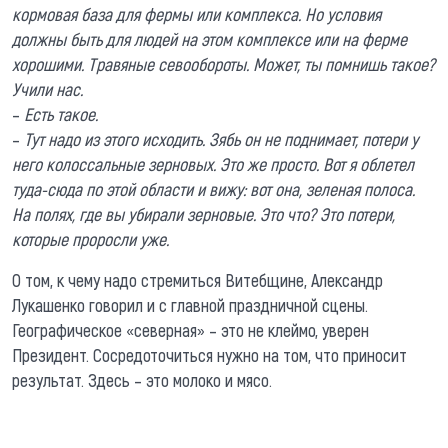
кормовая база для фермы или комплекса. Но условия
должны быть для людей на этом комплексе или на ферме
хорошими. Травяные севообороты. Может, ты помнишь такое?
Учили нас.
–
Есть такое.
–
Тут надо из этого исходить. Зябь он не поднимает, потери у
него колоссальные зерновых. Это же просто. Вот я облетел
туда-сюда по этой области и вижу: вот она, зеленая полоса.
На полях, где вы убирали зерновые. Это что? Это потери,
которые проросли уже.
О том, к чему надо стремиться Витебщине, Александр
Лукашенко говорил и с главной праздничной сцены.
Географическое «северная» – это не клеймо, уверен
Президент. Сосредоточиться нужно на том, что приносит
результат. Здесь – это молоко и мясо.