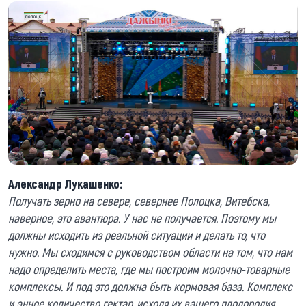
Александр Лукашенко:
Получать зерно на севере, севернее Полоцка, Витебска,
наверное, это авантюра. У нас не получается. Поэтому мы
должны исходить из реальной ситуации и делать то, что
нужно. Мы сходимся с руководством области на том, что нам
надо определить места, где мы построим молочно-товарные
комплексы. И под это должна быть кормовая база. Комплекс
и энное количество гектар, исходя их вашего плодородия,