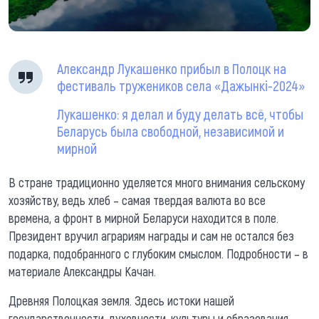
Александр Лукашенко прибыл в Полоцк на
фестиваль тружеников села «Дажынкi-2024»
Лукашенко: я делал и буду делать всё, чтобы
Беларусь была свободной, независимой и
мирной
В стране традиционно уделяется много внимания сельскому
хозяйству, ведь хлеб – самая твердая валюта во все
времена, а фронт в мирной Беларуси находится в поле.
Президент вручил аграриям награды и сам не остался без
подарка, подобранного с глубоким смыслом. Подробности – в
материале Александры Качан.
Древняя Полоцкая земля. Здесь истоки нашей
государственности, духовности, культуры и образования.