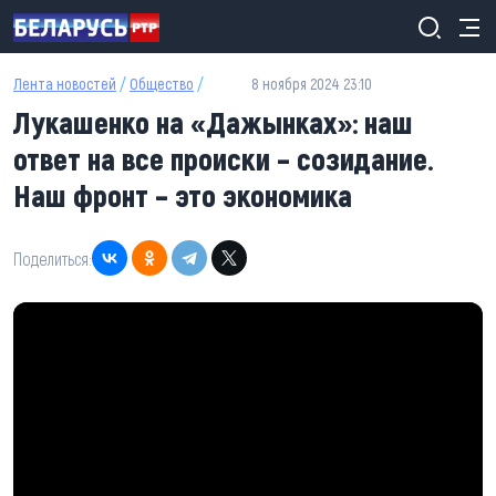
Перейти к основному содержанию
Лента новостей
/
Общество
/
8 ноября 2024 23:10
Лукашенко на «Дажынках»: наш
ответ на все происки – созидание.
Наш фронт – это экономика
Поделиться: