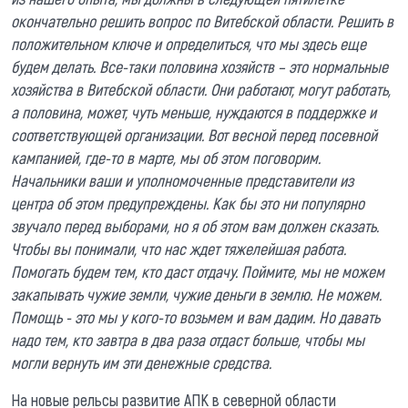
окончательно решить вопрос по Витебской области. Решить в
положительном ключе и определиться, что мы здесь еще
будем делать. Все-таки половина хозяйств – это нормальные
хозяйства в Витебской области. Они работают, могут работать,
а половина, может, чуть меньше, нуждаются в поддержке и
соответствующей организации. Вот весной перед посевной
кампанией, где-то в марте, мы об этом поговорим.
Начальники ваши и уполномоченные представители из
центра об этом предупреждены. Как бы это ни популярно
звучало перед выборами, но я об этом вам должен сказать.
Чтобы вы понимали, что нас ждет тяжелейшая работа.
Помогать будем тем, кто даст отдачу. Поймите, мы не можем
закапывать чужие земли, чужие деньги в землю. Не можем.
Помощь - это мы у кого-то возьмем и вам дадим. Но давать
надо тем, кто завтра в два раза отдаст больше, чтобы мы
могли вернуть им эти денежные средства.
На новые рельсы развитие АПК в северной области