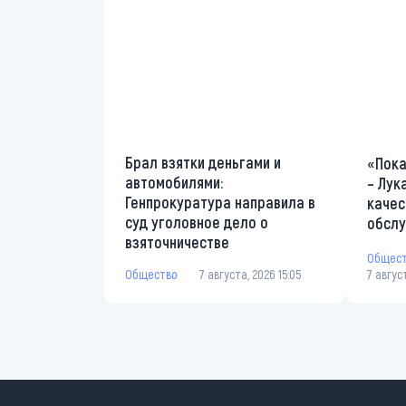
Брал взятки деньгами и
«Пока
автомобилями:
– Лук
Генпрокуратура направила в
качес
суд уголовное дело о
обслу
взяточничестве
Общес
Общество
7 августа, 2026 15:05
7 авгус