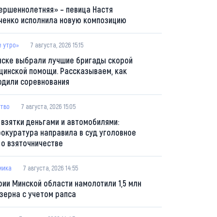
ершеннолетняя» – певица Настя
ченко исполнила новую композицию
е утро»
7 августа, 2026 15:15
нске выбрали лучшие бригады скорой
цинской помощи. Рассказываем, как
одили соревнования
тво
7 августа, 2026 15:05
 взятки деньгами и автомобилями:
рокуратура направила в суд уголовное
 о взяточничестве
мика
7 августа, 2026 14:55
рии Минской области намолотили 1,5 млн
 зерна с учетом рапса