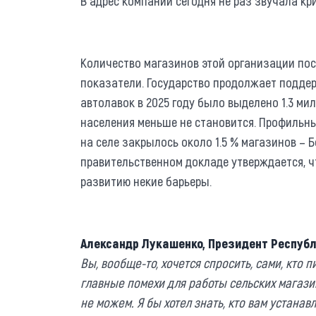
В адрес компании сегодня не раз звучала кр
Количество магазинов этой организации по
показатели. Государство продолжает поддер
автолавок в 2025 году было выделено 1.3 ми
населения меньше не становится. Профильны
на селе закрылось около 1.5 % магазинов – 
правительственном докладе утверждается, ч
развитию некие барьеры.
Александр Лукашенко, Президент Республ
Вы, вообще-то, хочется спросить, сами, кто п
главные помехи для работы сельских магази
не можем. Я бы хотел знать, кто вам устанав