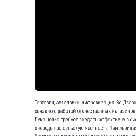
Торговля, автолавки, цифровизация. Во Двор
связано с работой отечественных магазинов.
Лукашенко требует создать эффективную сис
очередь про сельскую местность. Там львина