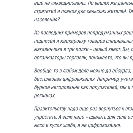
еще не ликвидированы. По вашим же данным
стратегий и планов для сельских жителей. Т
населения?
Из последних примеров непродуманных реш
подписей и маркировку товаров специальны
магазинчика в три полки – целый квест. Вы,
организаторы торговли, понимаете, что вы п
Вообще-то в любом деле можно до абсурда, 
бестолковая цифровизация. Например, учета
бурное негодование как покупателей, так и 
регионах.
Правительству надо еще раз вернуться к это
упростить. А если надо – сделать для села о
мясо и кусок хлеба, а не цифровизация.