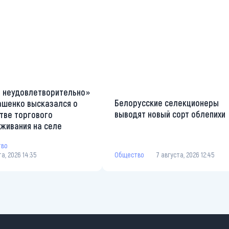
 неудовлетворительно»
Белорусские селекционеры
ашенко высказался о
выводят новый сорт облепихи
тве торгового
живания на селе
тво
та, 2026 14:35
Общество
7 августа, 2026 12:45