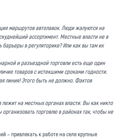
ция маршрутов автолавок. Люди жалуются на
скуднейший ассортимент. Местные власти не в
ь барьеры в регуляторике? Или как вы там их
нарной и разъездной торговли есть еще один
аличие товаров с истекшими сроками годности.
ная линия! Этого быть не должно. Фактов
 лежит на местных органах власти. Вы как никто
ы организовать торговлю в районах так, чтобы не
ий – привлекать к работе на селе крупные