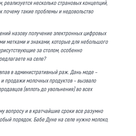
, реализуется несколько страновых концепций,
ак почему такие проблемы и недовольство
ений назову получение электронных цифровых
ми метками и знаками, которые для небольшого
 присутствующие за столом, особенно
редлагаете на селе?
впав в административный раж. Дань моде –
https
 и продажи молочных продуктов – вызвало
продавцов (вплоть до увольнения) во всех
му вопросу и в кратчайшие сроки все разумно
собый порядок. Бабе Дуне на селе нужно молоко,