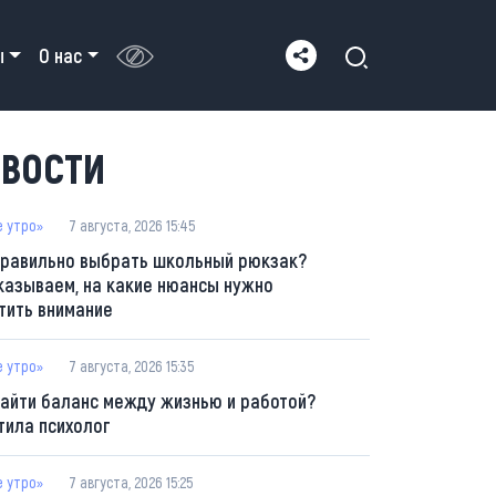
ы
О нас
ВОСТИ
е утро»
7 августа, 2026 15:45
правильно выбрать школьный рюкзак?
казываем, на какие нюансы нужно
тить внимание
е утро»
7 августа, 2026 15:35
найти баланс между жизнью и работой?
тила психолог
е утро»
7 августа, 2026 15:25