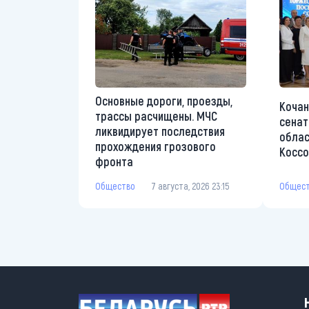
Основные дороги, проезды,
Кочан
трассы расчищены. МЧС
сенат
ликвидирует последствия
облас
прохождения грозового
Коссо
фронта
Общес
Общество
7 августа, 2026 23:15