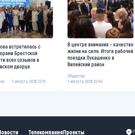
В центре внимания – качество
ова встретилась с
жизни на селе. Итоги рабочей
орами Брестской
поездки Лукашенко в
ти всех созывов в
Вилейский район
вском дворце
Общество
тво
7 августа, 2026 23:15
7 августа, 2026 22:40
Новости
Телекомпания
Проекты
Р