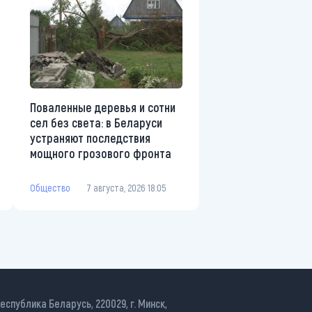
Поваленные деревья и сотни
сел без света: в Беларуси
устраняют последствия
мощного грозового фронта
Общество
7 августа, 2026 18:05
еспублика Беларусь, 220029, г. Минск,