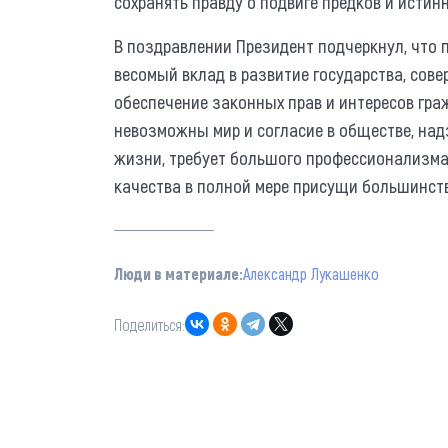
сохранять правду о подвиге предков и исти
В поздравлении Президент подчеркнул, что 
весомый вклад в развитие государства, сов
обеспечение законных прав и интересов гра
невозможны мир и согласие в обществе, над
жизни, требует большого профессионализма,
качества в полной мере присущи большинств
Люди в материале:
Александр Лукашенко
Поделиться: