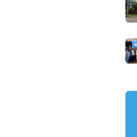
https