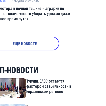
мика
7 августа, 2026 22:45
 мотора в ночной тишине – аграрии не
кают возможности убирать урожай даже
мное время суток
ЕЩЕ НОВОСТИ
П-НОВОСТИ
Турчин: ЕАЭС остается
фактором стабильности в
Евразийском регионе