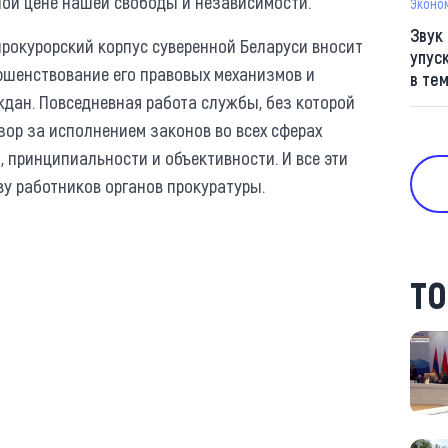
нной цене нашей свободы и независимости.
Эконо
Звук
прокурорский корпус суверенной Беларуси вносит
упус
ершенствование его правовых механизмов и
в те
ждан. Повседневная работа службы, без которой
зор за исполнением законов во всех сферах
 принципиальности и объективности. И все эти
у работников органов прокуратуры.
ТО