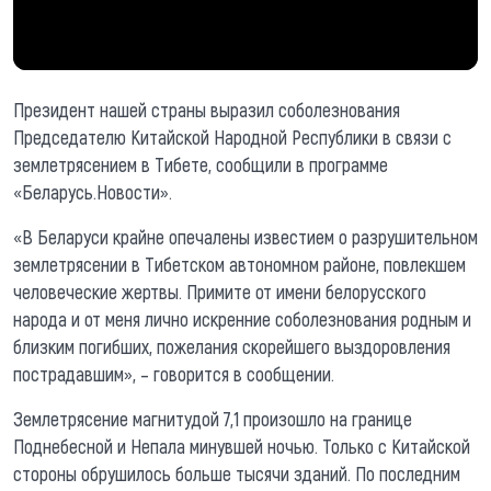
Президент нашей страны выразил соболезнования
Председателю Китайской Народной Республики в связи с
землетрясением в Тибете, сообщили в программе
«Беларусь.Новости».
«В Беларуси крайне опечалены известием о разрушительном
землетрясении в Тибетском автономном районе, повлекшем
человеческие жертвы. Примите от имени белорусского
народа и от меня лично искренние соболезнования родным и
близким погибших, пожелания скорейшего выздоровления
пострадавшим», – говорится в сообщении.
Землетрясение магнитудой 7,1 произошло на границе
Поднебесной и Непала минувшей ночью. Только с Китайской
стороны обрушилось больше тысячи зданий. По последним