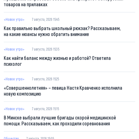
товаров на прилавках
«Новое утро»
7 августа, 2026 15:45
Как правильно выбрать школьный рюкзак? Рассказываем,
на какие нюансы нужно обратить внимание
«Новое утро»
7 августа, 2026 15:35
Как найти баланс между жизнью и работой? Ответила
психолог
«Новое утро»
7 августа, 2026 15:25
«Совершеннолетняя» – певица Настя Кравченко исполнила
новую композицию
«Новое утро»
7 августа, 2026 15:15
В Минске выбрали лучшие бригады скорой медицинской
помощи. Рассказываем, как проходили соревнования
Общество
7 августа, 2026 15:05