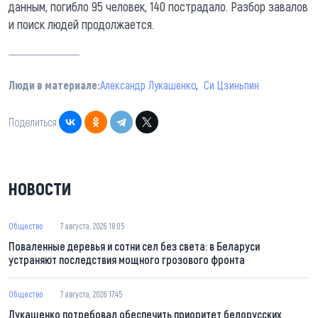
данным, погибло 95 человек, 140 пострадало. Разбор завалов
и поиск людей продолжается.
Люди в материале:
Александр Лукашенко
Си Цзиньпин
Поделиться:
НОВОСТИ
Общество
7 августа, 2026 18:05
Поваленные деревья и сотни сел без света: в Беларуси
устраняют последствия мощного грозового фронта
Общество
7 августа, 2026 17:45
Лукашенко потребовал обеспечить приоритет белорусских