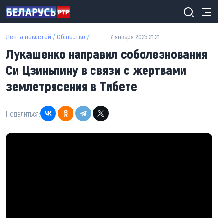
Перейти к основному содержанию
Лента новостей
/
Общество
/
7 января 2025 21:21
Лукашенко направил соболезнования
Си Цзиньпину в связи с жертвами
землетрясения в Тибете
Поделиться: