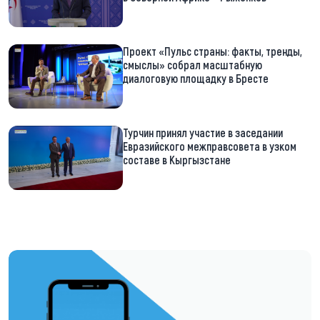
Проект «Пульс страны: факты, тренды,
смыслы» собрал масштабную
диалоговую площадку в Бресте
Турчин принял участие в заседании
Евразийского межправсовета в узком
составе в Кыргызстане
https://t.me/minskctvby