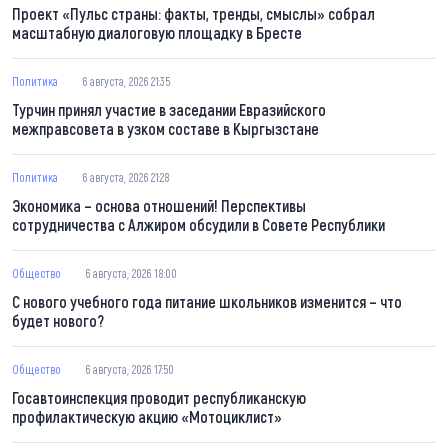
Проект «Пульс страны: факты, тренды, смыслы» собрал
масштабную диалоговую площадку в Бресте
Политика
6 августа, 2026 21:35
Турчин принял участие в заседании Евразийского
межправсовета в узком составе в Кыргызстане
Политика
6 августа, 2026 21:28
Экономика – основа отношений! Перспективы
сотрудничества с Алжиром обсудили в Совете Республики
Общество
6 августа, 2026 18:00
С нового учебного года питание школьников изменится – что
будет нового?
Общество
6 августа, 2026 17:50
Госавтоинспекция проводит республиканскую
профилактическую акцию «Мотоциклист»