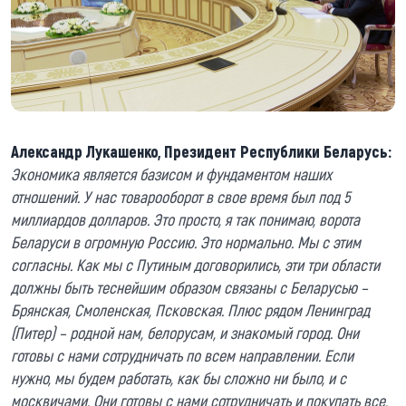
Александр Лукашенко, Президент Республики Беларусь:
Экономика является базисом и фундаментом наших
отношений. У нас товарооборот в свое время был под 5
миллиардов долларов. Это просто, я так понимаю, ворота
Беларуси в огромную Россию. Это нормально. Мы с этим
согласны. Как мы с Путиным договорились, эти три области
должны быть теснейшим образом связаны с Беларусью –
Брянская, Смоленская, Псковская. Плюс рядом Ленинград
(Питер) – родной нам, белорусам, и знакомый город. Они
готовы с нами сотрудничать по всем направлении. Если
нужно, мы будем работать, как бы сложно ни было, и с
москвичами. Они готовы с нами сотрудничать и покупать все,