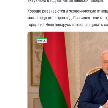
актуально в год 80-летия Великой Победы.
Хорошо развиваются и экономические отнош
миллиарда долларов год. Президент считает, 
городе на Неве Беларусь готова создавать с