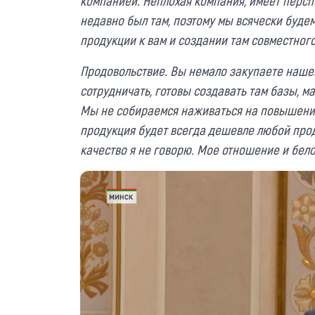
компанией. Неплохая компания, имеет перспе
недавно был там, поэтому мы всячески буде
продукции к вам и создании там совместног
Продовольствие. Вы немало закупаете нашег
сотрудничать, готовы создавать там базы, м
Мы не собираемся наживаться на повышении
продукция будет всегда
дешевле любой проду
качество я не говорю. Мое отношение и бело