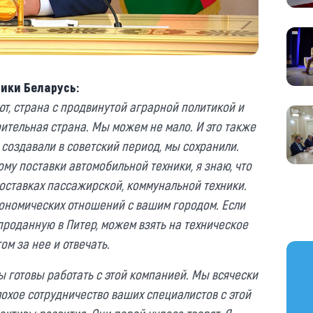
ики Беларусь:
ют, страна с продвинутой аграрной политикой и
ительная страна. Мы можем не мало. И это также
ы создавали в советский период, мы сохранили.
му поставки автомобильной техники, я знаю, что
поставках пассажирской, коммунальной техники.
кономических отношений с вашим городом. Если
проданную в Питер, можем взять на техническое
ом за нее и отвечать.
https
 готовы работать с этой компанией. Мы всячески
лохое сотрудничество ваших специалистов с этой