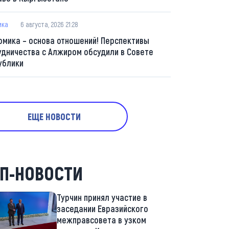
ика
6 августа, 2026 21:28
омика – основа отношений! Перспективы
удничества с Алжиром обсудили в Совете
ублики
ЕЩЕ НОВОСТИ
П-НОВОСТИ
Турчин принял участие в
заседании Евразийского
межправсовета в узком