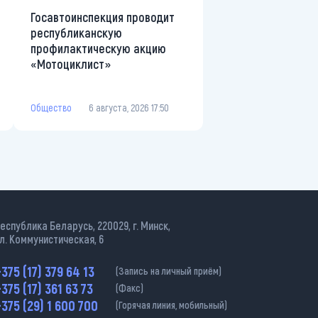
Госавтоинспекция проводит
республиканскую
профилактическую акцию
«Мотоциклист»
Общество
6 августа, 2026 17:50
еспублика Беларусь, 220029, г. Минск,
л. Коммунистическая, 6
375 (17) 379 64 13
(Запись на личный приём)
375 (17) 361 63 73
(Факс)
375 (29) 1 600 700
(Горячая линия, мобильный)