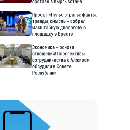
составе в Кыргызстане
Проект «Пульс страны: факты,
тренды, смыслы» собрал
масштабную диалоговую
площадку в Бресте
Экономика – основа
отношений! Перспективы
сотрудничества с Алжиром
обсудили в Совете
Республики
://t.me/minskctvby