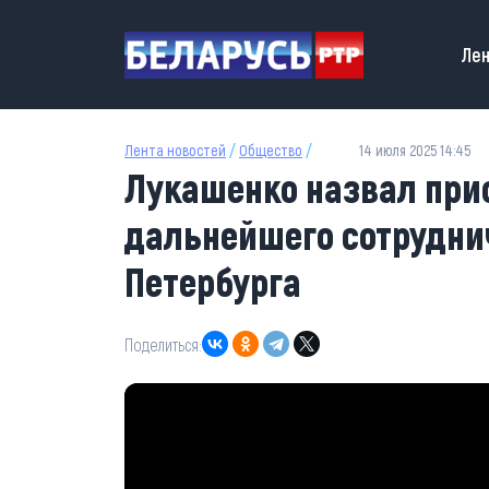
Перейти к основному содержанию
Main
Лен
Лента новостей
/
Общество
/
14 июля 2025 14:45
Лукашенко назвал при
дальнейшего сотруднич
Петербурга
Поделиться: