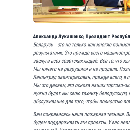
Александр Лукашенко, Президент Республ
Беларусь – это не только, как многие понима
результатами. Это прежде всего машиностро
заслуга всех советских людей. Все то, что м
Мы ничего не разрушили и не продали. Поэто
Ленинград заинтересован, прежде всего, в 
Мы это делаем, это основа наших торгово-э
нужно будет, мы свою технику белорусскую, 
обслуживание для того, чтобы полностью пот
Вам понравилась наша пожарная техника. Вы
будем поддерживать эти проекты. У вас неп