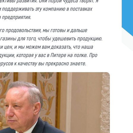
ктивы развития. Они порой чудеса творят. Я
м поддерживать эту компанию в поставках
о предприятия.
о продовольствия, мы готовы и дальше
агазины для того, чтобы удешевить продукцию.
 цен, и мы можем вам доказать, что наша
кции, которая у вас в Питере на полке. Про
русов к качеству вы прекрасно знаете.