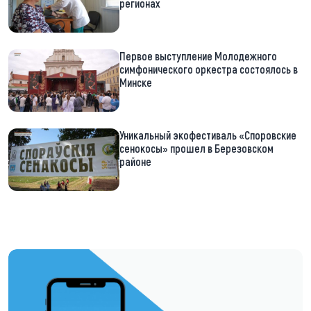
регионах
Первое выступление Молодежного
симфонического оркестра состоялось в
Минске
Уникальный экофестиваль «Споровские
сенокосы» прошел в Березовском
районе
https://t.me/minskctvby