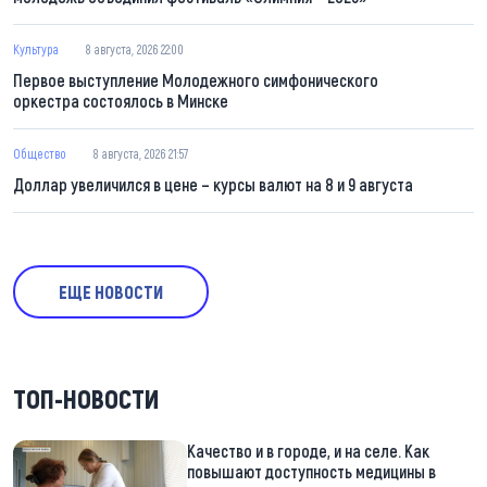
Культура
8 августа, 2026 22:00
Первое выступление Молодежного симфонического
оркестра состоялось в Минске
Общество
8 августа, 2026 21:57
Доллар увеличился в цене – курсы валют на 8 и 9 августа
ЕЩЕ НОВОСТИ
ТОП-НОВОСТИ
Качество и в городе, и на селе. Как
повышают доступность медицины в