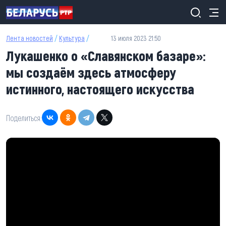
Перейти к основному содержанию
Лента новостей
/
Культура
/
13 июля 2023 21:50
Лукашенко о «Славянском базаре»:
мы создаём здесь атмосферу
истинного, настоящего искусства
Поделиться: