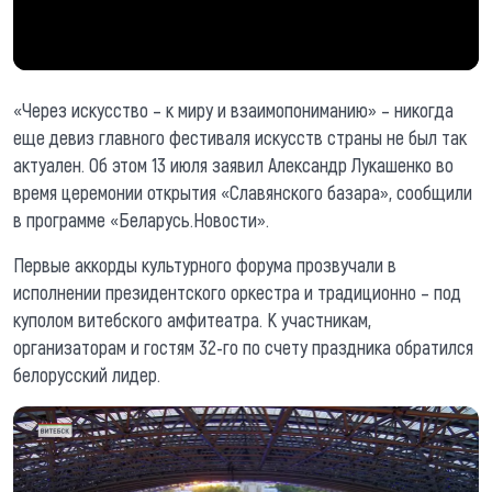
«Через искусство – к миру и взаимопониманию» – никогда
еще девиз главного фестиваля искусств страны не был так
актуален. Об этом 13 июля заявил Александр Лукашенко во
время церемонии открытия «Славянского базара», сообщили
в программе «Беларусь.Новости».
Первые аккорды культурного форума прозвучали в
исполнении президентского оркестра и традиционно – под
куполом витебского амфитеатра. К участникам,
организаторам и гостям 32-го по счету праздника обратился
белорусский лидер.