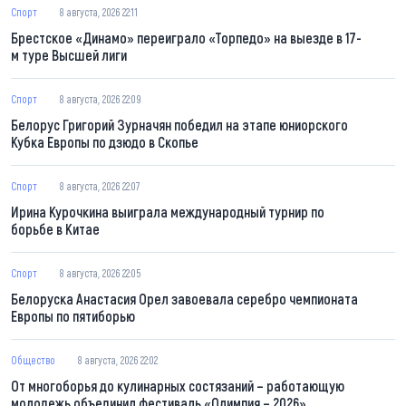
Спорт
8 августа, 2026 22:11
Брестское «Динамо» переиграло «Торпедо» на выезде в 17-
м туре Высшей лиги
Спорт
8 августа, 2026 22:09
Белорус Григорий Зурначян победил на этапе юниорского
Кубка Европы по дзюдо в Скопье
Спорт
8 августа, 2026 22:07
Ирина Курочкина выиграла международный турнир по
борьбе в Китае
Спорт
8 августа, 2026 22:05
Белоруска Анастасия Орел завоевала серебро чемпионата
Европы по пятиборью
Общество
8 августа, 2026 22:02
От многоборья до кулинарных состязаний – работающую
молодежь объединил фестиваль «Олимпия – 2026»