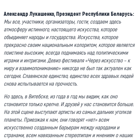
Александр Лукашенко, Президент Республики Беларусь:
Мы все, участники, организаторы, гости, создаем здесь
атмосферу истинного, настоящего искусства, которое
объединяет народы и государства. Искусства, которое
прекрасно своим национальным колоритом, которое является
поистине высоким, всегда поднимаясь над политическими
играми и интригами. Девиз фестиваля «Через искусство – к
миру и взаимопониманию» никогда не был так актуален как
сегодня. Славянское единство, единство всех здравых людей
снова испытывается на прочность.
Но здесь, в Витебске, из года в год мы видим, как оно
становится только крепче. И друзей у нас становится больше.
На этой сцене выступают артисты из самых дальних уголков
планеты. Приезжая к нам, они говорят «нет» всем
искусственно созданным барьерам между народами и
странами, всем навязанным стереотипам и мнениям о наших