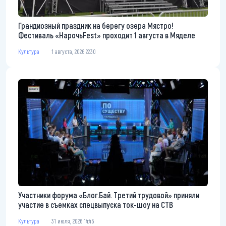
Грандиозный праздник на берегу озера Мястро!
Фестиваль «НарочьFest» проходит 1 августа в Мяделе
Культура
1 августа, 2026 22:30
Участники форума «Блог.Бай. Третий трудовой» приняли
участие в съемках спецвыпуска ток-шоу на СТВ
Культура
31 июля, 2026 14:45