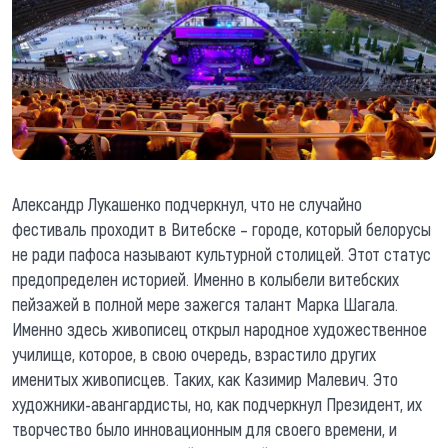
Александр Лукашенко подчеркнул, что не случайно
фестиваль проходит в Витебске – городе, который белорусы
не ради пафоса называют культурной столицей. Этот статус
предопределен историей. Именно в колыбели витебских
пейзажей в полной мере зажегся талант Марка Шагала.
Именно здесь живописец открыл народное художественное
училище, которое, в свою очередь, взрастило других
именитых живописцев. Таких, как Казимир Малевич. Это
художники-авангардисты, но, как подчеркнул Президент, их
творчество было инновационным для своего времени, и