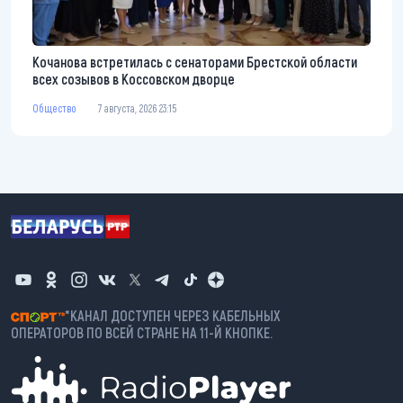
Кочанова встретилась с сенаторами Брестской области
всех созывов в Коссовском дворце
Общество
7 августа, 2026 23:15
*КАНАЛ ДОСТУПЕН ЧЕРЕЗ КАБЕЛЬНЫХ
ОПЕРАТОРОВ ПО ВСЕЙ СТРАНЕ НА 11-Й КНОПКЕ.