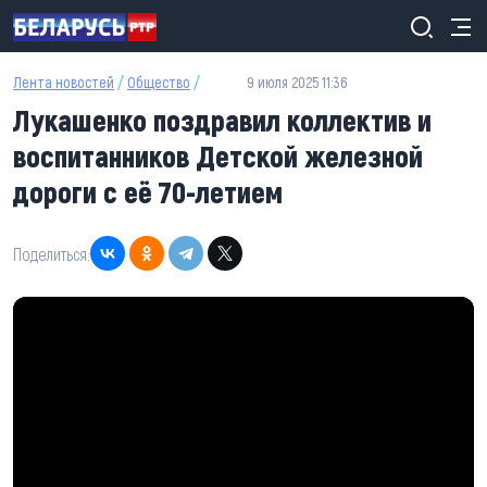
Перейти к основному содержанию
Лента новостей
/
Общество
/
9 июля 2025 11:36
Лукашенко поздравил коллектив и
воспитанников Детской железной
дороги с её 70-летием
Поделиться: