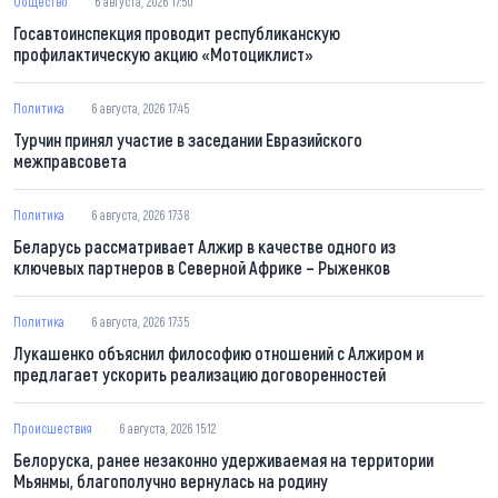
Общество
6 августа, 2026 17:50
Госавтоинспекция проводит республиканскую
профилактическую акцию «Мотоциклист»
Политика
6 августа, 2026 17:45
Турчин принял участие в заседании Евразийского
межправсовета
Политика
6 августа, 2026 17:38
Беларусь рассматривает Алжир в качестве одного из
ключевых партнеров в Северной Африке – Рыженков
Политика
6 августа, 2026 17:35
Лукашенко объяснил философию отношений с Алжиром и
предлагает ускорить реализацию договоренностей
Происшествия
6 августа, 2026 15:12
Белоруска, ранее незаконно удерживаемая на территории
Мьянмы, благополучно вернулась на родину