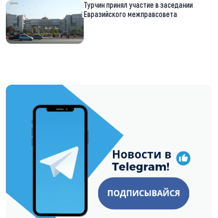
Турчин принял участие в заседании
Евразийского межправсовета
https://t.me/minskctvby