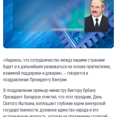
«Надеюсь, что сотрудничество между нашими странами
будет и в дальнейшем развиваться на основе прагматизма,
взаимной поддержки и доверия», – говорится в
поздравлении Президенту Венгрии.
В поздравлении премьер-министру Виктору Орбану
Президент Беларуси отметил, что этот праздник, День
Святого Иштвана, воплощает глубокие корни венгерской
государственности, духовное единство народа и его
историческую мудрость, которая на протяжении столетий