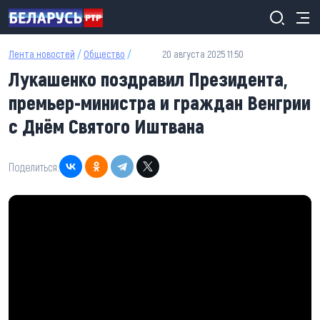
Перейти к основному содержанию
Лента новостей
/
Общество
/
20 августа 2025 11:50
Лукашенко поздравил Президента,
премьер-министра и граждан Венгрии
с Днём Святого Иштвана
Поделиться: