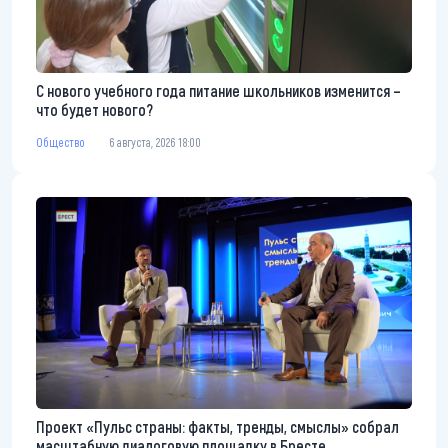
С нового учебного года питание школьников изменится –
что будет нового?
Общество
6 августа, 2026 18:00
Проект «Пульс страны: факты, тренды, смыслы» собрал
масштабную диалоговую площадку в Бресте