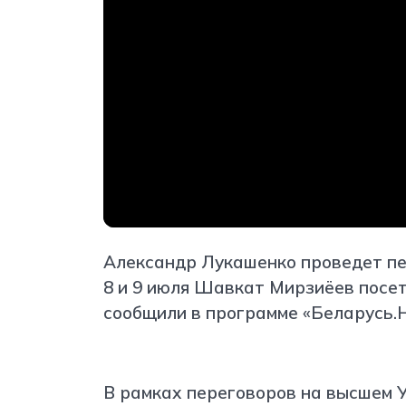
Александр Лукашенко проведет пе
8 и 9 июля Шавкат Мирзиёев посе
сообщили в программе «Беларусь.Н
В рамках переговоров на высшем 