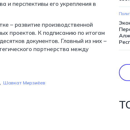
а и перспективы его укрепления в
Поли
Эко
тке – развитие производственной
Пер
ых проектов. К подписанию по итогам
Алж
десятков документов. Главный из них –
Рес
тегического партнерства между
Шавкат Мирзиёев
Т