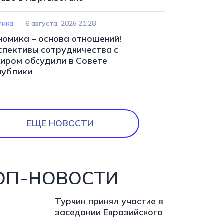
тика
6 августа, 2026 21:28
номика – основа отношений!
спективы сотрудничества с
иром обсудили в Совете
публики
ЕЩЕ НОВОСТИ
ОП-НОВОСТИ
Турчин принял участие в
заседании Евразийского