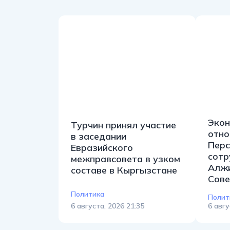
Экон
Турчин принял участие
отно
в заседании
Перс
Евразийского
сотр
межправсовета в узком
Алжи
составе в Кыргызстане
Сове
Политика
Полит
6 августа, 2026 21:35
6 авгу