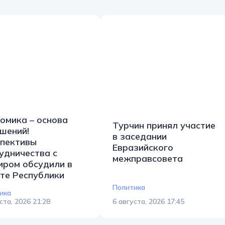
омика – основа
Турчин принял участие
шений!
в заседании
пективы
Евразийского
удничества с
межправсовета
ром обсудили в
те Республики
Политика
ика
ста, 2026 21:28
6 августа, 2026 17:45