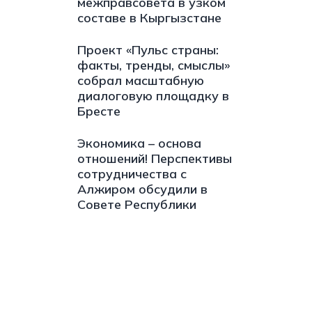
межправсовета в узком
составе в Кыргызстане
Проект «Пульс страны:
факты, тренды, смыслы»
собрал масштабную
диалоговую площадку в
Бресте
Экономика – основа
отношений! Перспективы
сотрудничества с
Алжиром обсудили в
Совете Республики
s://t.me/minskctvby