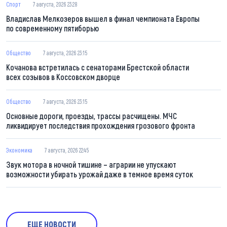
Спорт
7 августа, 2026 23:28
Владислав Мелкозеров вышел в финал чемпионата Европы
по современному пятиборью
Общество
7 августа, 2026 23:15
Кочанова встретилась с сенаторами Брестской области
всех созывов в Коссовском дворце
Общество
7 августа, 2026 23:15
Основные дороги, проезды, трассы расчищены. МЧС
ликвидирует последствия прохождения грозового фронта
Экономика
7 августа, 2026 22:45
Звук мотора в ночной тишине – аграрии не упускают
возможности убирать урожай даже в темное время суток
ЕЩЕ НОВОСТИ