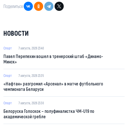
Поделиться:
НОВОСТИ
Спорт
7 августа, 2026 23:40
Павел Перепехин вошел в тренерский штаб «Динамо-
Минск»
Спорт
7 августа, 2026 23:35
«Нафтан» разгромил «Арсенал» в матче футбольного
чемпионата Беларуси
Спорт
7 августа, 2026 23:30
Белоруска Голоскок – полуфиналистка ЧМ-U19 по
академической гребле