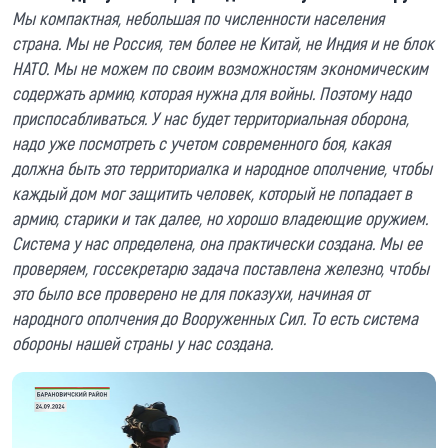
Мы компактная, небольшая по численности населения
страна. Мы не Россия, тем более не Китай, не Индия и не блок
НАТО. Мы не можем по своим возможностям экономическим
содержать армию, которая нужна для войны. Поэтому надо
приспосабливаться. У нас будет территориальная оборона,
надо уже посмотреть с учетом современного боя, какая
должна быть это территориалка и народное ополчение, чтобы
каждый дом мог защитить человек, который не попадает в
армию, старики и так далее, но хорошо владеющие оружием.
Система у нас определена, она практически создана. Мы ее
проверяем, госсекретарю задача поставлена железно, чтобы
это было все проверено не для показухи, начиная от
народного ополчения до Вооруженных Сил. То есть система
обороны нашей страны у нас создана.