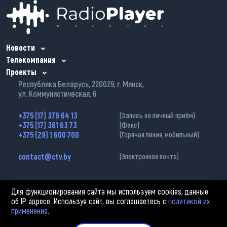
Новости
Телекомпания
Проекты
Республика Беларусь, 220029, г. Минск,
ул. Коммунистическая, 6
+375 (17) 379 64 13
(Запись на личный приём)
+375 (17) 361 63 73
(Факс)
+375 (29) 1 600 700
(Горячая линия, мобильный)
contact@ctv.by
(Электронная почта)
Для функционирования сайта мы используем cookies, данные
об IP адресе. Используя сайт, вы соглашаетесь с
политикой их
применения
.
2002—2026 © ЗАО «Столичное телевидение». При любом использовании
материалов активная гиперссылка на «belarus-news.by» обязательна.