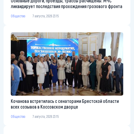
Основные дороги, проезды, трассы расчищены. МЧС
ликвидирует последствия прохождения грозового фронта
Общество
7 августа, 2026 23:15
Кочанова встретилась с сенаторами Брестской области
всех созывов в Коссовском дворце
Общество
7 августа, 2026 23:15