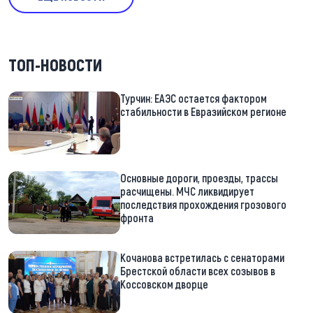
ТОП-НОВОСТИ
Турчин: ЕАЭС остается фактором
стабильности в Евразийском регионе
Основные дороги, проезды, трассы
расчищены. МЧС ликвидирует
последствия прохождения грозового
фронта
Кочанова встретилась с сенаторами
Брестской области всех созывов в
Коссовском дворце