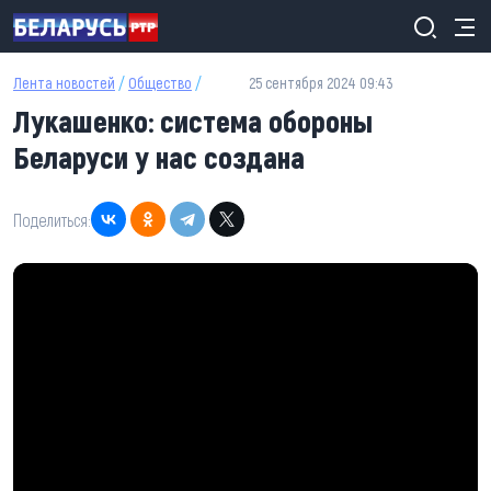
Перейти к основному содержанию
Лента новостей
/
Общество
/
25 сентября 2024 09:43
Лукашенко: система обороны
Беларуси у нас создана
Поделиться: