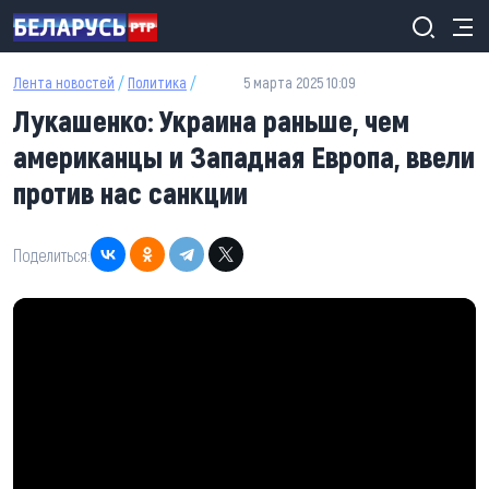
Перейти к основному содержанию
Лента новостей
/
Политика
/
5 марта 2025 10:09
Лукашенко: Украина раньше, чем
американцы и Западная Европа, ввели
против нас санкции
Поделиться: