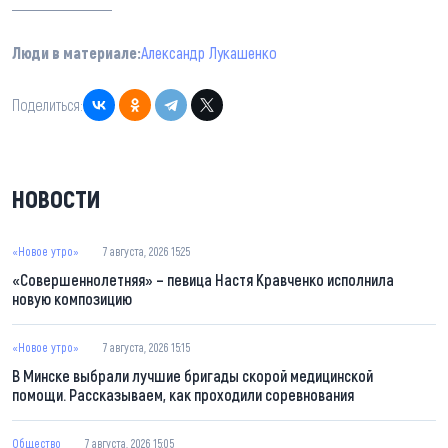
Люди в материале:
Александр Лукашенко
Поделиться:
НОВОСТИ
«Новое утро»
7 августа, 2026 15:25
«Совершеннолетняя» – певица Настя Кравченко исполнила
новую композицию
«Новое утро»
7 августа, 2026 15:15
В Минске выбрали лучшие бригады скорой медицинской
помощи. Рассказываем, как проходили соревнования
Общество
7 августа, 2026 15:05