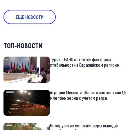
ЕЩЕ НОВОСТИ
ТОП-НОВОСТИ
Турчин: ЕАЭС остается фактором
стабильности в Евразийском регионе
Аграрии Минской области намолотили 1,5
млн тонн зерна с учетом рапса
Белорусские селекционеры выводят