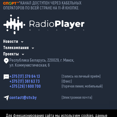
*КАНАЛ ДОСТУПЕН ЧЕРЕЗ КАБЕЛЬНЫХ
ОПЕРАТОРОВ ПО ВСЕЙ СТРАНЕ НА 11-Й КНОПКЕ.
Новости
Телекомпания
Проекты
Республика Беларусь, 220029, г. Минск,
ул. Коммунистическая, 6
+375 (17) 379 64 13
(Запись на личный приём)
+375 (17) 361 63 73
(Факс)
+375 (29) 1 600 700
(Горячая линия, мобильный)
contact@ctv.by
(Электронная почта)
Для функционирования сайта мы используем cookies, данные