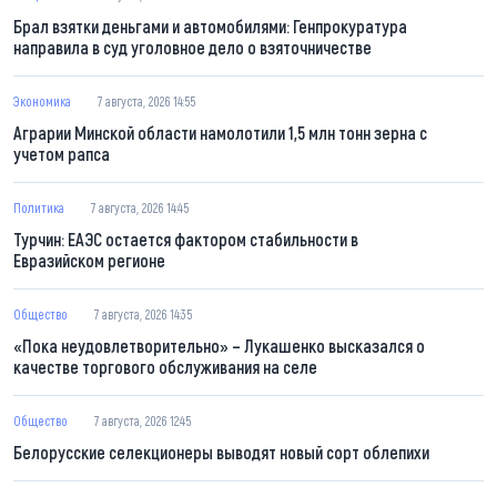
Брал взятки деньгами и автомобилями: Генпрокуратура
направила в суд уголовное дело о взяточничестве
Экономика
7 августа, 2026 14:55
Аграрии Минской области намолотили 1,5 млн тонн зерна с
учетом рапса
Политика
7 августа, 2026 14:45
Турчин: ЕАЭС остается фактором стабильности в
Евразийском регионе
Общество
7 августа, 2026 14:35
«Пока неудовлетворительно» – Лукашенко высказался о
качестве торгового обслуживания на селе
Общество
7 августа, 2026 12:45
Белорусские селекционеры выводят новый сорт облепихи