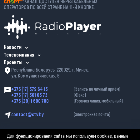
*КАНАЛ ДОСТУПЕН ЧЕРЕЗ КАБЕЛЬНЫХ
ОПЕРАТОРОВ ПО ВСЕЙ СТРАНЕ НА 11-Й КНОПКЕ.
Новости
Телекомпания
Проекты
Республика Беларусь, 220029, г. Минск,
ул. Коммунистическая, 6
+375 (17) 379 64 13
(Запись на личный приём)
+375 (17) 361 63 73
(Факс)
+375 (29) 1 600 700
(Горячая линия, мобильный)
contact@ctv.by
(Электронная почта)
Для функционирования сайта мы используем cookies, данные