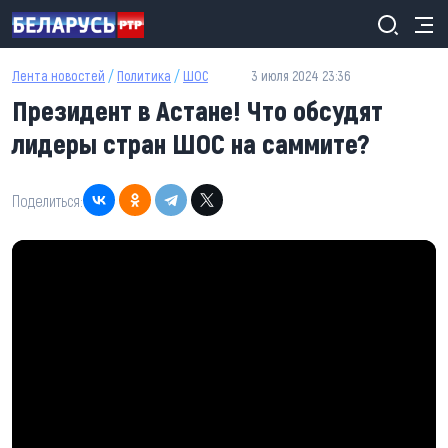
Перейти к основному содержанию
Лента новостей
/
Политика
/
ШОС
3 июля 2024 23:36
Президент в Астане! Что обсудят
лидеры стран ШОС на саммите?
Поделиться: