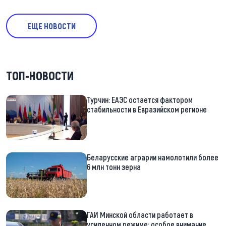
ЕЩЕ НОВОСТИ
ТОП-НОВОСТИ
Турчин: ЕАЭС остается фактором
стабильности в Евразийском регионе
Беларусские аграрии намолотили более
6 млн тонн зерна
ГАИ Минской области работает в
усиленном режиме: особое внимание