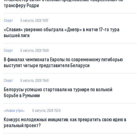
трансферу Родри
Спорт
8 августа, 2026 15:57
«Славия» уверенно обыграла «Днепр» в матче 17-го тура
высшей лиги
Спорт
8 августа, 2026 15:49
В финалах чемпионата Европы по современному пятиборью
выступят четыре представителя Беларуси
Спорт
8 августа, 2026 15:40
Белорусы успешно стартовали на турнире по вольной
борьбе в Румынии
«Новое утро»
8 августа, 2026 15:39
Конкурс молодежных инициатив: как превратить свою идею в
реальный проект?