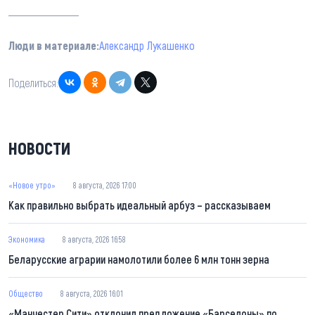
Люди в материале:
Александр Лукашенко
Поделиться:
НОВОСТИ
«Новое утро»
8 августа, 2026 17:00
Как правильно выбрать идеальный арбуз – рассказываем
Экономика
8 августа, 2026 16:58
Беларусские аграрии намолотили более 6 млн тонн зерна
Общество
8 августа, 2026 16:01
«Манчестер Сити» отклонил предложение «Барселоны» по