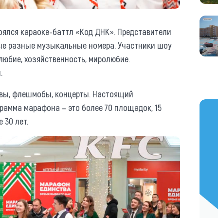
тоялся караоке-баттл «Код ДНК». Представители
ые разные музыкальные номера. Участники шоу
любие, хозяйственность, миролюбие.
.
ивы, флешмобы, концерты. Настоящий
https
рамма марафона – это более 70 площадок, 15
 30 лет.