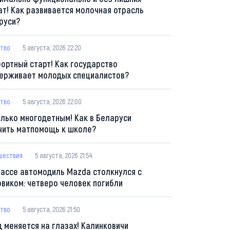
ат! Как развивается молочная отрасль
руси?
тво
5 августа, 2026 22:20
ортный старт! Как государство
ерживает молодых специалистов?
тво
5 августа, 2026 22:00
олько многодетным! Как в Беларуси
чить матпомощь к школе?
шествия
5 августа, 2026 21:54
рассе автомодиль Mazda столкнулся с
овиком: четверо человек погибли
тво
5 августа, 2026 21:50
д меняется на глазах! Калинковичи