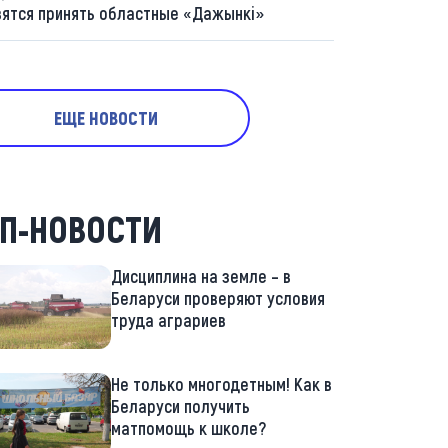
вятся принять областные «Дажынкі»
ЕЩЕ НОВОСТИ
П-НОВОСТИ
Дисциплина на земле – в
Беларуси проверяют условия
труда аграриев
Не только многодетным! Как в
Беларуси получить
матпомощь к школе?