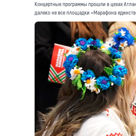
Концертные программы прошли в цехах Атлан
далеко не все площадки «Марафона единств