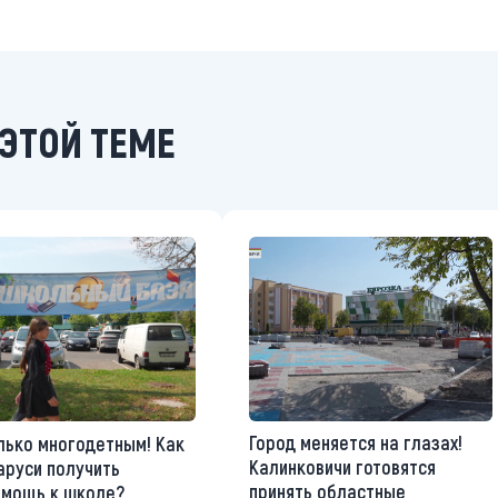
ЭТОЙ ТЕМЕ
Город меняется на глазах!
лько многодетным! Как
Калинковичи готовятся
аруси получить
принять областные
омощь к школе?