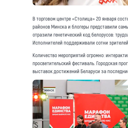
В торговом центре «Столица» 20 января сос
районов Минска и блогеры представили сам
отразили генетический код белорусов: трудо
Исполнителей поддерживали сотни зрителей
Количество мероприятий огромно: интеракт
просветительский фестиваль. Городская прог
выставок достижений Беларуси за последние