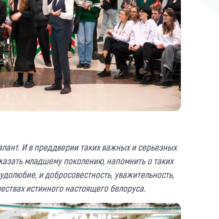
алант. И в преддверии таких важных и серьезных
казать младшему поколению, напомнить о таких
рудолюбие, и добросовестность, уважительность,
чествах истинного настоящего белоруса.