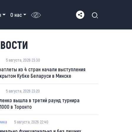
ы
О нас
ВОСТИ
5 августа, 2026 23:30
оатлеты из 4 стран начали выступления
ткрытом Кубке Беларуси в Минске
5 августа, 2026 23:20
ленко вышла в третий раунд турнира
1000 в Торонто
мика
5 августа, 2026 22:40
имально функционально и без лишних