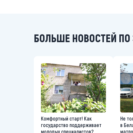
БОЛЬШЕ НОВОСТЕЙ ПО 
Комфортный старт! Как
Не то
государство поддерживает
в Бел
молодых специалистов?
матп