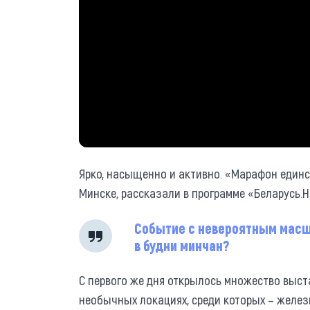
Ярко, насыщенно и активно. «Марафон единс
Минске, рассказали в программе «Беларусь.Н
Событие с невероятным масш
в будни минчан?
С первого же дня открылось множество выста
необычных локациях, среди которых – желе