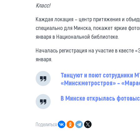
Класс!
Каждая локация – центр притяжения и объед
специально для Минска, покажет яркие фото
января в Национальной библиотеке.
Началась регистрация на участие в квесте «Э
января.
Танцуют и поют сотрудники М
«Минскметростроя» – «Мараф
В Минске открылась фотовыс
Поделиться: