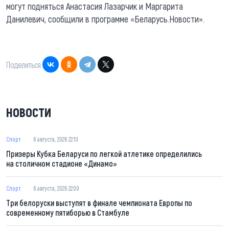
могут подняться Анастасия Лазарчик и Маргарита
Данилевич, сообщили в программе «Беларусь.Новости».
Поделиться:
НОВОСТИ
Спорт
6 августа, 2026 22:10
Призеры Кубка Беларуси по легкой атлетике определились
на столичном стадионе «Динамо»
Спорт
6 августа, 2026 22:00
Три белоруски выступят в финале чемпионата Европы по
современному пятиборью в Стамбуле