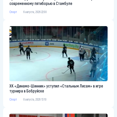
современному пятиборью в Стамбуле
Спорт
6 августа, 2026 22:00
ХК «Динамо-Шинник» уступил «Стальным Лисам» в игре
турнира в Бобруйске
Спорт
6 августа, 2026 13:10