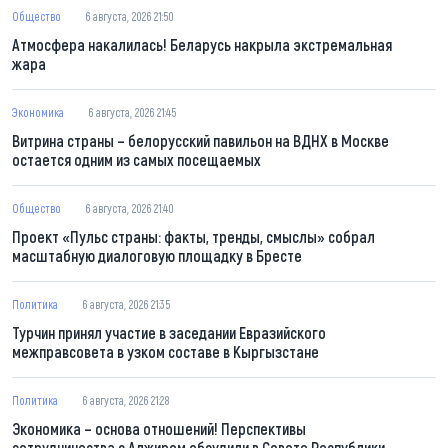
Общество
6 августа, 2026 21:50
Атмосфера накалилась! Беларусь накрыла экстремальная
жара
Экономика
6 августа, 2026 21:45
Витрина страны – белорусский павильон на ВДНХ в Москве
остается одним из самых посещаемых
Общество
6 августа, 2026 21:40
Проект «Пульс страны: факты, тренды, смыслы» собрал
масштабную диалоговую площадку в Бресте
Политика
6 августа, 2026 21:35
Турчин принял участие в заседании Евразийского
межправсовета в узком составе в Кыргызстане
Политика
6 августа, 2026 21:28
Экономика – основа отношений! Перспективы
сотрудничества с Алжиром обсудили в Совете Республики