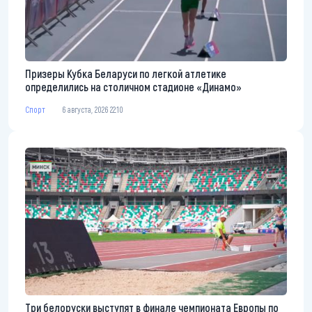
Призеры Кубка Беларуси по легкой атлетике
определились на столичном стадионе «Динамо»
Спорт
6 августа, 2026 22:10
Три белоруски выступят в финале чемпионата Европы по