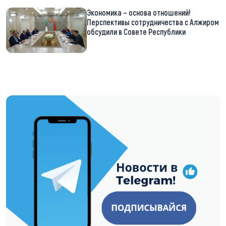
Экономика – основа отношений!
Перспективы сотрудничества с Алжиром
обсудили в Совете Республики
https://t.me/minskctvby