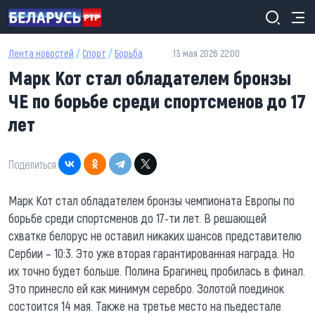
Перейти к основному содержанию
Лента новостей
/
Спорт
/
Борьба
13 мая 2026 22:00
Марк Кот стал обладателем бронзы
ЧЕ по борьбе среди спортсменов до 17
лет
Поделиться:
Марк Кот стал обладателем бронзы чемпионата Европы по
борьбе среди спортсменов до 17-ти лет. В решающей
схватке белорус не оставил никаких шансов представителю
Сербии – 10:3. Это уже вторая гарантированная награда. Но
их точно будет больше. Полина Брагинец пробилась в финал.
Это принесло ей как минимум серебро. Золотой поединок
состоится 14 мая. Также на третье место на пьедестале