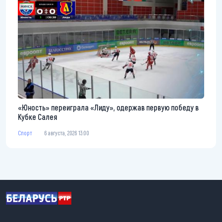
«Юность» переиграла «Лиду», одержав первую победу в
Кубке Салея
Спорт
6 августа, 2026 13:00