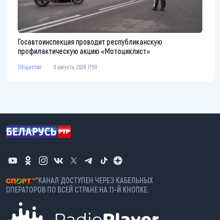
Госавтоинспекция проводит республиканскую
профилактическую акцию «Мотоциклист»
Общество
6 августа, 2026 17:50
*КАНАЛ ДОСТУПЕН ЧЕРЕЗ КАБЕЛЬНЫХ
ОПЕРАТОРОВ ПО ВСЕЙ СТРАНЕ НА 11-Й КНОПКЕ.