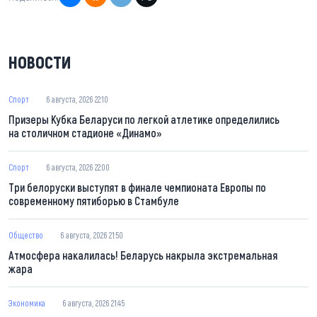
НОВОСТИ
Спорт
6 августа, 2026 22:10
Призеры Кубка Беларуси по легкой атлетике определились
на столичном стадионе «Динамо»
Спорт
6 августа, 2026 22:00
Три белоруски выступят в финале чемпионата Европы по
современному пятиборью в Стамбуле
Общество
6 августа, 2026 21:50
Атмосфера накалилась! Беларусь накрыла экстремальная
жара
Экономика
6 августа, 2026 21:45