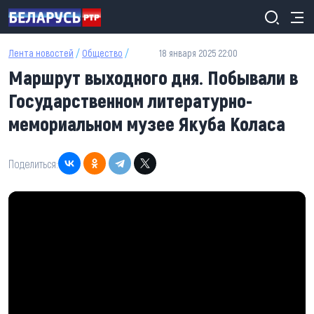
Перейти к основному содержанию
Лента новостей
/
Общество
/
18 января 2025 22:00
Маршрут выходного дня. Побывали в
Государственном литературно-
мемориальном музее Якуба Коласа
Поделиться: