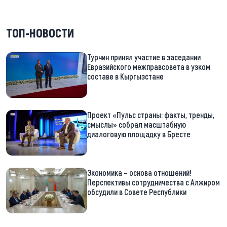
ТОП-НОВОСТИ
Турчин принял участие в заседании
Евразийского межправсовета в узком
составе в Кыргызстане
Проект «Пульс страны: факты, тренды,
смыслы» собрал масштабную
диалоговую площадку в Бресте
Экономика – основа отношений!
Перспективы сотрудничества с Алжиром
обсудили в Совете Республики