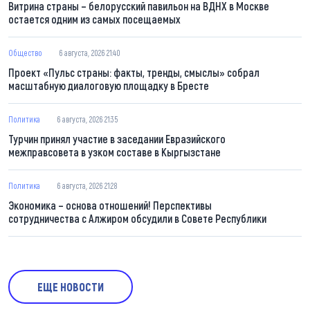
Витрина страны – белорусский павильон на ВДНХ в Москве
остается одним из самых посещаемых
Общество
6 августа, 2026 21:40
Проект «Пульс страны: факты, тренды, смыслы» собрал
масштабную диалоговую площадку в Бресте
Политика
6 августа, 2026 21:35
Турчин принял участие в заседании Евразийского
межправсовета в узком составе в Кыргызстане
Политика
6 августа, 2026 21:28
Экономика – основа отношений! Перспективы
сотрудничества с Алжиром обсудили в Совете Республики
ЕЩЕ НОВОСТИ