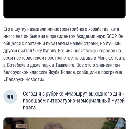
Его в шутку называли министром грибного хозяйства, хотя
много лет он был вице-президентом Академии наук БССР. Он
общался с поэтами и писателями нашей страны, но лучшим
другом считал Янку Купалу. Его имя носят улицы городов на
всем постсоветском пространстве, площадь в Минске, театр
в Витебске и даже парк в Ташкенте. Все это о знаменитом
белорусском классике Якубе Коласе, сообщили в программе
«Беларусь.Новости».
Сегодня в рубрике «Маршрут выходного дня»
посещаем литературно-мемориальный музей
поэта.