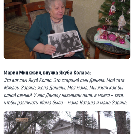
Мария Мицкевич, внучка Якуба Коласа:
Это вот сам Якуб Колас. Это старший сын Данила. Мой тата
Михась. Зарина, жена Данилы. Моя мама. Мы жили как бы
одной семьей. У нас Данилу называли папа, а моего – тата,
чтобы различать. Мама была – мама Наташа и мама Зарина.