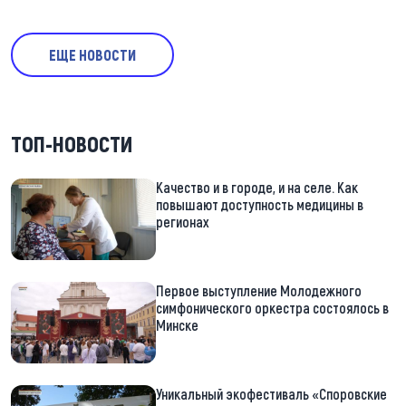
ЕЩЕ НОВОСТИ
ТОП-НОВОСТИ
Качество и в городе, и на селе. Как
повышают доступность медицины в
регионах
Первое выступление Молодежного
симфонического оркестра состоялось в
Минске
Уникальный экофестиваль «Споровские