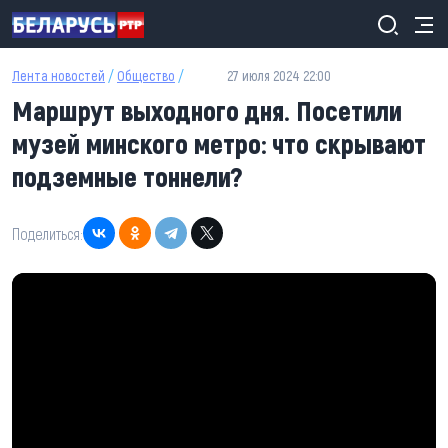
Перейти к основному содержанию
Лента новостей
/
Общество
/
27 июля 2024 22:00
Маршрут выходного дня. Посетили
музей минского метро: что скрывают
подземные тоннели?
Поделиться: