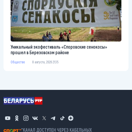
Уникальный экофестиваль «Споровские сенокосы»
прошел в Березовском районе
Общество
8 августа, 2026 21:35
*КАНАЛ ДОСТУПЕН ЧЕРЕЗ КАБЕЛЬНЫХ