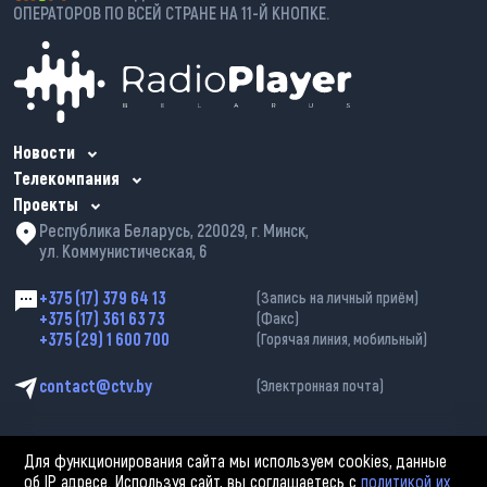
ОПЕРАТОРОВ ПО ВСЕЙ СТРАНЕ НА 11-Й КНОПКЕ.
Новости
Телекомпания
Проекты
Республика Беларусь, 220029, г. Минск,
ул. Коммунистическая, 6
+375 (17) 379 64 13
(Запись на личный приём)
+375 (17) 361 63 73
(Факс)
+375 (29) 1 600 700
(Горячая линия, мобильный)
contact@ctv.by
(Электронная почта)
Для функционирования сайта мы используем cookies, данные
об IP адресе. Используя сайт, вы соглашаетесь с
политикой их