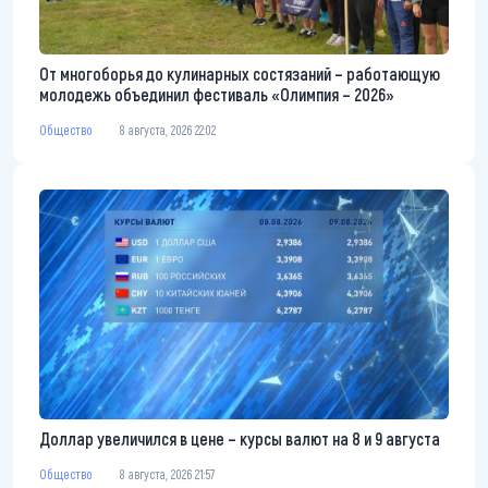
От многоборья до кулинарных состязаний – работающую
молодежь объединил фестиваль «Олимпия – 2026»
Общество
8 августа, 2026 22:02
Доллар увеличился в цене – курсы валют на 8 и 9 августа
Общество
8 августа, 2026 21:57