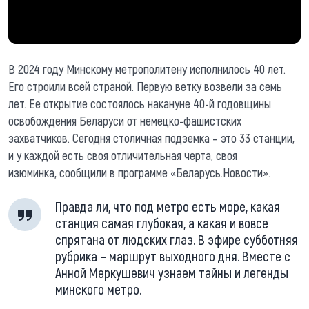
В 2024 году Минскому метрополитену исполнилось 40 лет.
Его строили всей страной. Первую ветку возвели за семь
лет. Ее открытие состоялось накануне 40-й годовщины
освобождения Беларуси от немецко-фашистских
захватчиков. Сегодня столичная подземка – это 33 станции,
и у каждой есть своя отличительная черта, своя
изюминка, сообщили в программе «Беларусь.Новости».
Правда ли, что под метро есть море, какая
станция самая глубокая, а какая и вовсе
спрятана от людских глаз. В эфире субботняя
рубрика – маршрут выходного дня. Вместе с
Анной Меркушевич узнаем тайны и легенды
минского метро.