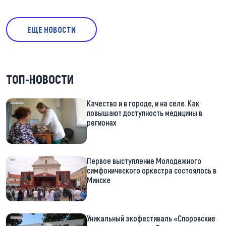
ЕЩЕ НОВОСТИ
ТОП-НОВОСТИ
Качество и в городе, и на селе. Как
повышают доступность медицины в
регионах
Первое выступление Молодежного
симфонического оркестра состоялось в
Минске
Уникальный экофестиваль «Споровские