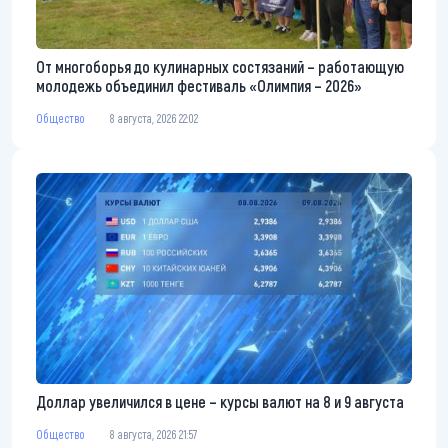
От многоборья до кулинарных состязаний – работающую
молодежь объединил фестиваль «Олимпия – 2026»
Общество
8 августа, 2026 22:02
Доллар увеличился в цене – курсы валют на 8 и 9 августа
Общество
8 августа, 2026 21:57