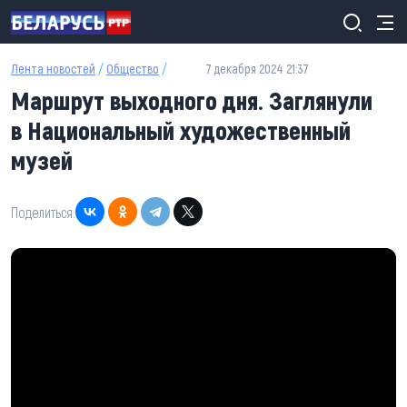
Перейти к основному содержанию
Лента новостей
/
Общество
/
7 декабря 2024 21:37
Маршрут выходного дня. Заглянули
в Национальный художественный
музей
Поделиться: