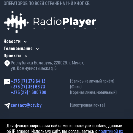
ОПЕРАТОРОВ ПО ВСЕЙ СТРАНЕ НА 11-Й КНОПКЕ.
Новости
Телекомпания
Проекты
Республика Беларусь, 220029, г. Минск,
ул. Коммунистическая, 6
+375 (17) 379 64 13
(Запись на личный приём)
+375 (17) 361 63 73
(Факс)
+375 (29) 1 600 700
(Горячая линия, мобильный)
contact@ctv.by
(Электронная почта)
Для функционирования сайта мы используем cookies, данные
об IP адресе. Используя сайт, вы соглашаетесь с
политикой их