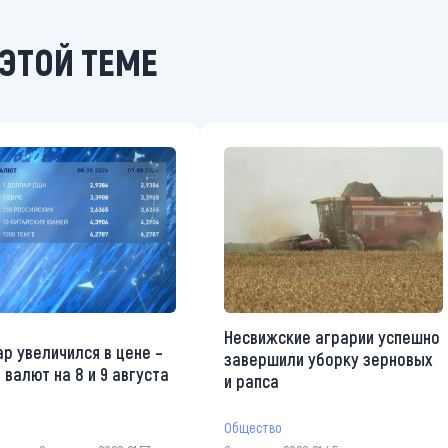
ЭТОЙ ТЕМЕ
Несвижские аграрии успешно
р увеличился в цене –
завершили уборку зерновых
 валют на 8 и 9 августа
и рапса
Общество