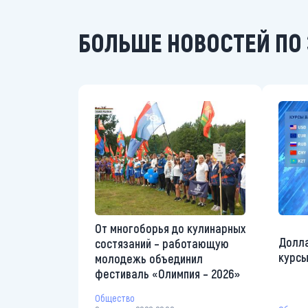
БОЛЬШЕ НОВОСТЕЙ ПО 
От многоборья до кулинарных
Долла
состязаний – работающую
курсы
молодежь объединил
фестиваль «Олимпия – 2026»
Общество