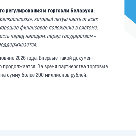
го регулирования и торговли Беларуси:
Белкоопсоюз», который пятую часть от всех
е хорошее финансовое положение в системе.
ность перед народом, перед государством –
 поддерживается.
овине 2026 года. Впервые такой документ
во продолжается. За время партнерства торговые
на сумму более 200 миллионов рублей.