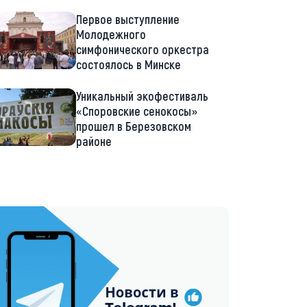
Первое выступление
Молодежного
симфонического оркестра
состоялось в Минске
Уникальный экофестиваль
«Споровские сенокосы»
прошел в Березовском
районе
://t.me/minskctvby