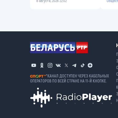
Общес
8 августа, 2026 22:02
*КАНАЛ ДОСТУПЕН ЧЕРЕЗ КАБЕЛЬНЫХ
ОПЕРАТОРОВ ПО ВСЕЙ СТРАНЕ НА 11-Й КНОПКЕ.