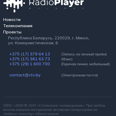
Новости
Телекомпания
Проекты
Республика Беларусь, 220029, г. Минск,
ул. Коммунистическая, 6
+375 (17) 379 64 13
(Запись на личный приём)
+375 (17) 361 63 73
(Факс)
+375 (29) 1 600 700
(Горячая линия, мобильный)
contact@ctv.by
(Электронная почта)
2002—2026 © ЗАО «Столичное телевидение». При любом
использовании материалов активная гиперссылка на
«belarus-news.by» обязательна.