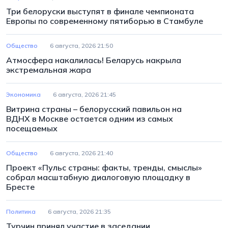
Три белоруски выступят в финале чемпионата
Европы по современному пятиборью в Стамбуле
Общество
6 августа, 2026 21:50
Атмосфера накалилась! Беларусь накрыла
экстремальная жара
Экономика
6 августа, 2026 21:45
Витрина страны – белорусский павильон на
ВДНХ в Москве остается одним из самых
посещаемых
Общество
6 августа, 2026 21:40
Проект «Пульс страны: факты, тренды, смыслы»
собрал масштабную диалоговую площадку в
Бресте
Политика
6 августа, 2026 21:35
Турчин принял участие в заседании