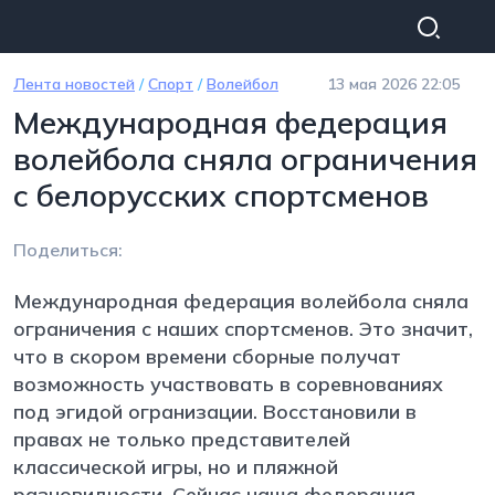
Перейти к основному содержанию
Лента новостей
/
Спорт
/
Волейбол
13 мая 2026 22:05
Международная федерация
волейбола сняла ограничения
с белорусских спортсменов
Поделиться:
Международная федерация волейбола сняла
ограничения с наших спортсменов. Это значит,
что в скором времени сборные получат
возможность участвовать в соревнованиях
под эгидой огранизации. Восстановили в
правах не только представителей
классической игры, но и пляжной
разновидности. Сейчас наша федерация