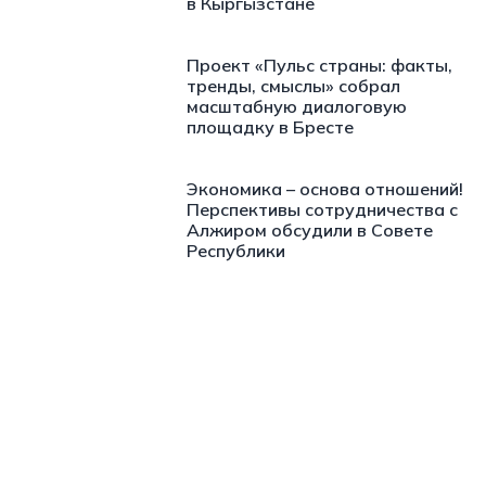
в Кыргызстане
Проект «Пульс страны: факты,
тренды, смыслы» собрал
масштабную диалоговую
площадку в Бресте
Экономика – основа отношений!
Перспективы сотрудничества с
Алжиром обсудили в Совете
Республики
https://t.me/minskctvby