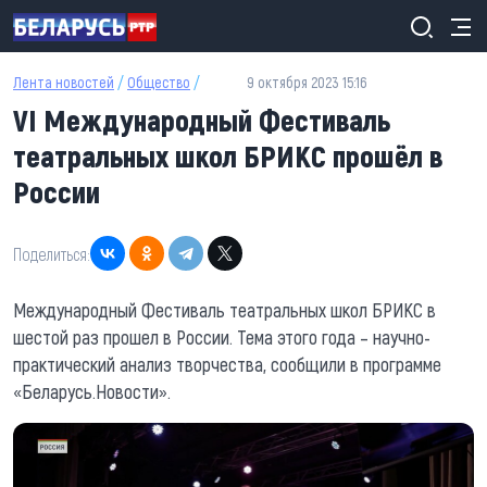
Перейти к основному содержанию
Лента новостей
/
Общество
/
9 октября 2023 15:16
VI Международный Фестиваль
театральных школ БРИКС прошёл в
России
Поделиться:
Международный Фестиваль театральных школ БРИКС в
шестой раз прошел в России. Тема этого года – научно-
практический анализ творчества, сообщили в программе
«Беларусь.Новости».