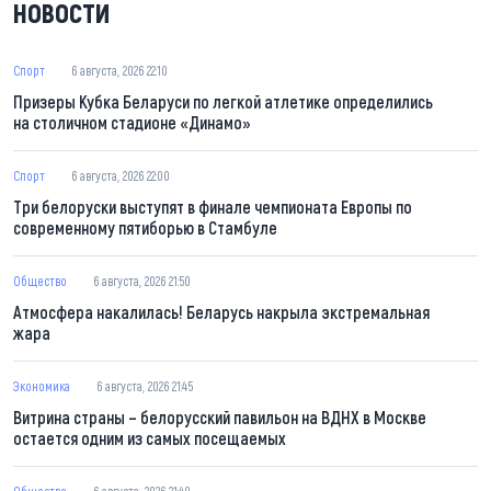
НОВОСТИ
Спорт
6 августа, 2026 22:10
Призеры Кубка Беларуси по легкой атлетике определились
на столичном стадионе «Динамо»
Спорт
6 августа, 2026 22:00
Три белоруски выступят в финале чемпионата Европы по
современному пятиборью в Стамбуле
Общество
6 августа, 2026 21:50
Атмосфера накалилась! Беларусь накрыла экстремальная
жара
Экономика
6 августа, 2026 21:45
Витрина страны – белорусский павильон на ВДНХ в Москве
остается одним из самых посещаемых