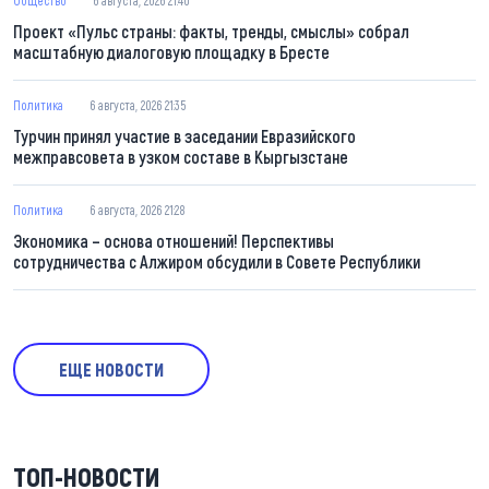
Общество
6 августа, 2026 21:40
Проект «Пульс страны: факты, тренды, смыслы» собрал
масштабную диалоговую площадку в Бресте
Политика
6 августа, 2026 21:35
Турчин принял участие в заседании Евразийского
межправсовета в узком составе в Кыргызстане
Политика
6 августа, 2026 21:28
Экономика – основа отношений! Перспективы
сотрудничества с Алжиром обсудили в Совете Республики
ЕЩЕ НОВОСТИ
ТОП-НОВОСТИ