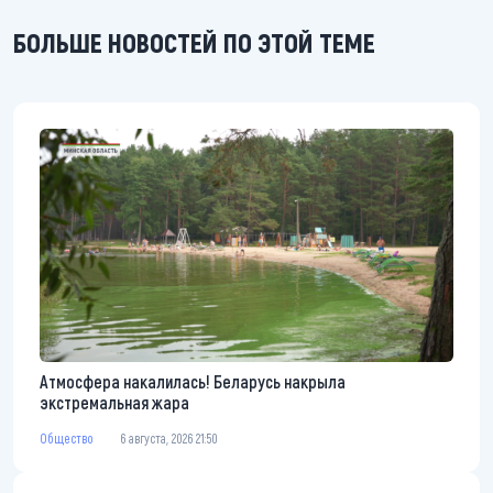
БОЛЬШЕ НОВОСТЕЙ ПО ЭТОЙ ТЕМЕ
Атмосфера накалилась! Беларусь накрыла
экстремальная жара
Общество
6 августа, 2026 21:50