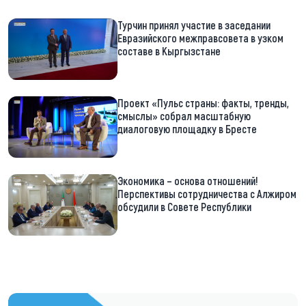
Турчин принял участие в заседании
Евразийского межправсовета в узком
составе в Кыргызстане
Проект «Пульс страны: факты, тренды,
смыслы» собрал масштабную
диалоговую площадку в Бресте
Экономика – основа отношений!
Перспективы сотрудничества с Алжиром
обсудили в Совете Республики
https://t.me/minskctvby