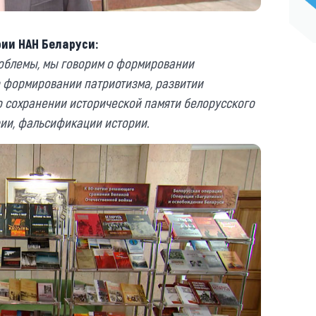
ии НАН Беларуси:
роблемы, мы говорим о формировании
о формировании патриотизма, развитии
о сохранении исторической памяти белорусского
ии, фальсификации истории.