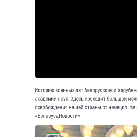
Историю военных лет белорусские и зарубе
академии наук. Здесь проходит большой ме
освобождения нашей страны от немецко-фаш
«Беларусь.Новости».