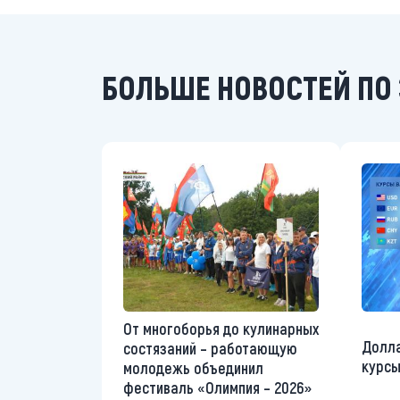
БОЛЬШЕ НОВОСТЕЙ ПО 
От многоборья до кулинарных
Долла
состязаний – работающую
курсы
молодежь объединил
фестиваль «Олимпия – 2026»