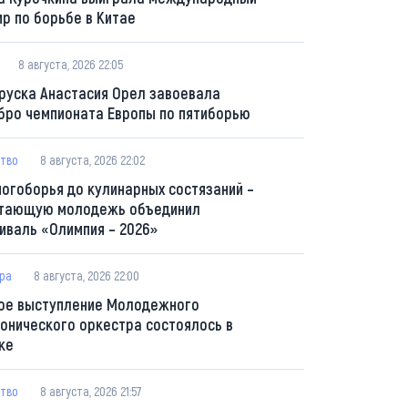
ир по борьбе в Китае
8 августа, 2026 22:05
руска Анастасия Орел завоевала
бро чемпионата Европы по пятиборью
тво
8 августа, 2026 22:02
ногоборья до кулинарных состязаний –
тающую молодежь объединил
иваль «Олимпия – 2026»
ура
8 августа, 2026 22:00
ое выступление Молодежного
онического оркестра состоялось в
ке
тво
8 августа, 2026 21:57