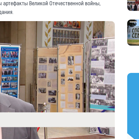
ы артефакты Великой Отечественной войны,
дания.
https