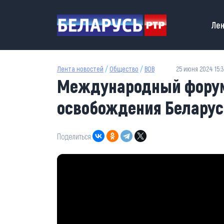
Перейти к основному содержанию
Main
Лен
Лента новостей
/
Общество
/
ВОВ
25 июня 2024 15:
Международный форум
освобождения Беларус
Поделиться: