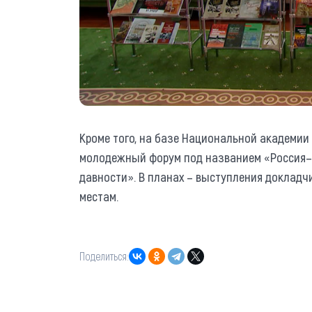
Кроме того, на базе Национальной академии
молодежный форум под названием «Россия–Б
давности». В планах – выступления докладч
местам.
Поделиться: