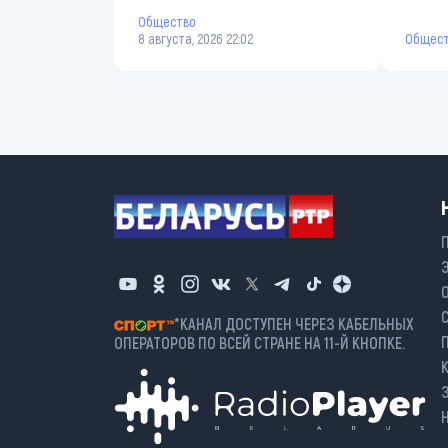
Общество
Общес
8 августа, 2026 22:02
*КАНАЛ ДОСТУПЕН ЧЕРЕЗ КАБЕЛЬНЫХ
ОПЕРАТОРОВ ПО ВСЕЙ СТРАНЕ НА 11-Й КНОПКЕ.