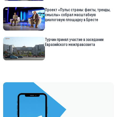
Проект «Пульс страны: факты, тренды,
смыслы» собрал масштабную
диалоговую площадку в Бресте
Турчин принял участие в заседании
Евразийского межправсовета
https://t.me/minskctvby