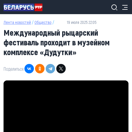
Перейти к основному содержанию
Лента новостей
/
Общество
/
19 июля 2025 22:05
Международный рыцарский
фестиваль проходит в музейном
комплексе «Дудутки»
Поделиться: