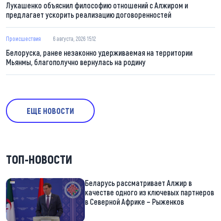
Лукашенко объяснил философию отношений с Алжиром и
предлагает ускорить реализацию договоренностей
Происшествия
6 августа, 2026 15:12
Белоруска, ранее незаконно удерживаемая на территории
Мьянмы, благополучно вернулась на родину
ЕЩЕ НОВОСТИ
ТОП-НОВОСТИ
Беларусь рассматривает Алжир в
качестве одного из ключевых партнеров
в Северной Африке – Рыженков