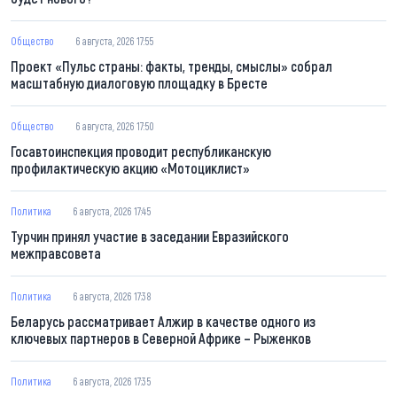
Общество
6 августа, 2026 17:55
Проект «Пульс страны: факты, тренды, смыслы» собрал
масштабную диалоговую площадку в Бресте
Общество
6 августа, 2026 17:50
Госавтоинспекция проводит республиканскую
профилактическую акцию «Мотоциклист»
Политика
6 августа, 2026 17:45
Турчин принял участие в заседании Евразийского
межправсовета
Политика
6 августа, 2026 17:38
Беларусь рассматривает Алжир в качестве одного из
ключевых партнеров в Северной Африке – Рыженков
Политика
6 августа, 2026 17:35