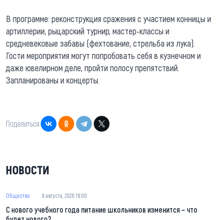
В программе: реконструкция сражения с участием конницы и
артиллерии, рыцарский турнир, мастер-классы и
средневековые забавы (фехтование, стрельба из лука).
Гости мероприятия могут попробовать себя в кузнечном и
даже ювелирном деле, пройти полосу препятствий.
Запланированы и концерты.
Поделиться:
НОВОСТИ
Общество
6 августа, 2026 18:00
С нового учебного года питание школьников изменится – что
будет нового?