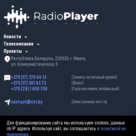
Новости
Телекомпания
Проекты
Республика Беларусь, 220029, г. Минск,
ул. Коммунистическая, 6
+375 (17) 379 64 13
(Запись на личный приём)
+375 (17) 361 63 73
(Факс)
+375 (29) 1 600 700
(Горячая линия, мобильный)
contact@ctv.by
(Электронная почта)
Для функционирования сайта мы используем cookies, данные
об IP адресе. Используя сайт, вы соглашаетесь с
политикой их
применения
.