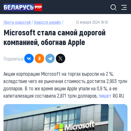
Перейти к основному содержанию
Лента новостей
/
Новости онлайн
/
12 января 2024 16:10
Microsoft стала самой дорогой
компанией, обогнав Apple
Поделиться:
Акции корпорации Microsoft на торгах выросли на 2 %,
вследствие чего ее рыночная стоимость достигла 2,903 трлн
долларов. В то же время акции Apple упали на 0,9 %, а ее
капитализация составила 2,871 трлн долларов,
пишет
RG.RU.