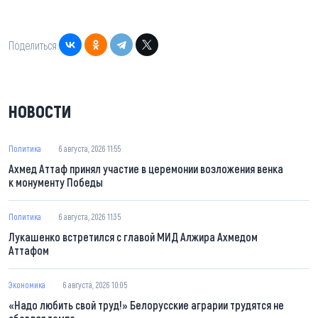
Поделиться:
НОВОСТИ
Политика
6 августа, 2026 11:55
Ахмед Аттаф принял участие в церемонии возложения венка
к монументу Победы
Политика
6 августа, 2026 11:35
Лукашенко встретился с главой МИД Алжира Ахмедом
Аттафом
Экономика
6 августа, 2026 10:05
«Надо любить свой труд!» Белорусские аграрии трудятся не