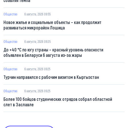
сбавляя темпа
Общество
6 августа, 2026 09:55
Новое жилье и социальные объекты – как продолжит
развиваться микрорайон Лошица
Общество
6 августа, 2026 09:35
До +40 °С по югу страны – красный уровень опасности
объявлен в Беларуси 6 августа из-за жары
Общество
6 августа, 2026 09:25
Турчин направился с рабочим визитом в Кыргызстан
Общество
6 августа, 2026 09:25
Более 100 бойцов студенческих отрядов собрал областной
слет в Заславле