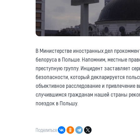
В Министерстве иностранных дел прокоммен
белоруса в Польше. Напомним, местные пра
преступную группу. Инцидент заставляет сер
безопасности, который декларируется польс
объективное расследование и привлечение ви
случившимся гражданам нашей страны реком
поездок в Польшу.
Поделиться: