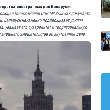
терства иностранных дел Беларуси:
олюции Генассамблеи ООН № 2758 как документа
и. Беларусь неизменно поддерживает усилия
а, уважает его суверенитет и территориальную
 внешнего вмешательства во внутренние дела.
https