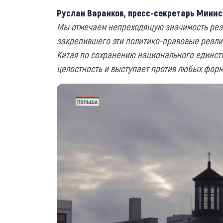
Руслан Варанков, пресс-секретарь Минис
Мы отмечаем непреходящую значимость рез
закрепившего эти политико-правовые реали
Китая по сохранению национального единств
целостность и выступает против любых форм