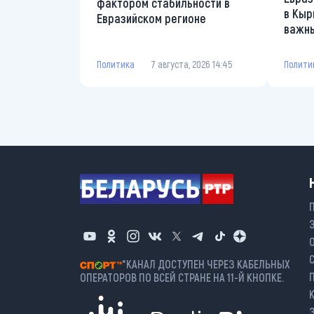
фактором стабильности в
в Кыр
Евразийском регионе
важны
Политика
7 августа, 2026 14:45
Полити
*КАНАЛ ДОСТУПЕН ЧЕРЕЗ КАБЕЛЬНЫХ
ОПЕРАТОРОВ ПО ВСЕЙ СТРАНЕ НА 11-Й КНОПКЕ.