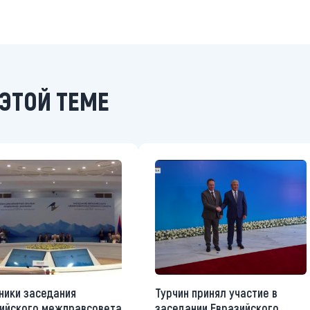
ЭТОЙ ТЕМЕ
ники заседания
Турчин принял участие в
ийского межправсовета
заседании Евразийского