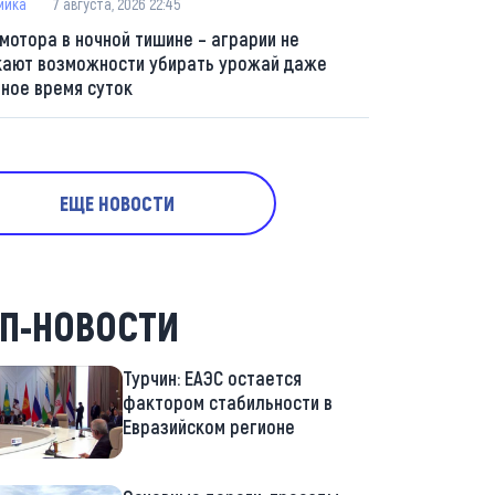
мика
7 августа, 2026 22:45
 мотора в ночной тишине – аграрии не
кают возможности убирать урожай даже
мное время суток
ЕЩЕ НОВОСТИ
П-НОВОСТИ
Турчин: ЕАЭС остается
фактором стабильности в
Евразийском регионе