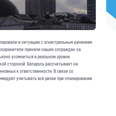
тировали и ситуацию с огнестрельным ранением
воохранители приняли наших сограждан за
ьезно усомниться в реальном уровне
кой стороной. Беларусь рассчитывает на
новных к ответственности. В связи со
ендуют учитывать все риски при планировании