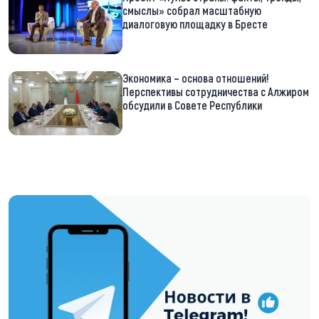
смыслы» собрал масштабную
диалоговую площадку в Бресте
Экономика – основа отношений!
Перспективы сотрудничества с Алжиром
обсудили в Совете Республики
https://t.me/minskctvby