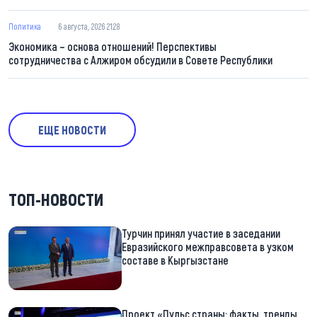
Политика
6 августа, 2026 21:28
Экономика – основа отношений! Перспективы
сотрудничества с Алжиром обсудили в Совете Республики
ЕЩЕ НОВОСТИ
ТОП-НОВОСТИ
Турчин принял участие в заседании
Евразийского межправсовета в узком
составе в Кыргызстане
Проект «Пульс страны: факты, тренды,