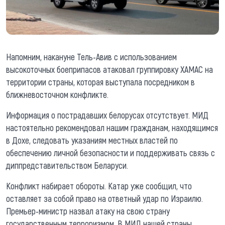
Напомним, накануне Тель-Авив с использованием
высокоточных боеприпасов атаковал группировку ХАМАС на
территории страны, которая выступала посредником в
ближневосточном конфликте.
Информация о пострадавших белорусах отсутствует. МИД
настоятельно рекомендовал нашим гражданам, находящимся
в Дохе, следовать указаниям местных властей по
обеспечению личной безопасности и поддерживать связь с
диппредставительством Беларуси.
Конфликт набирает обороты. Катар уже сообщил, что
оставляет за собой право на ответный удар по Израилю.
Премьер-министр назвал атаку на свою страну
государственным терроризмом. В МИД нашей страны