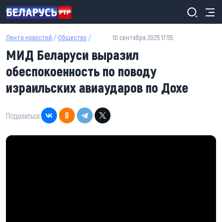
Перейти к основному содержанию
Лента новостей
/
Общество
/
10 сентября 2025 17:55
МИД Беларуси выразил
обеспокоенность по поводу
израильских авиаударов по Дохе
Поделиться: