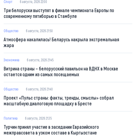
Спорт
6 августа, 2026 22:00
Три белоруски выступят в финале чемпионата Европы по
современному пятиборью в Стамбуле
Общество
6 августа, 2026 21:50
Атмосфера накалилась! Беларусь накрыла экстремальная
жара
Экономика
6 августа, 2026 21:45
Витрина страны – белорусский павильон на ВДНХ в Москве
остается одним из самых посещаемых
Общество
6 августа, 2026 21:40
Проект «Пульс страны: факты, тренды, смыслы» собрал
масштабную диалоговую площадку в Бресте
Политика
6 августа, 2026 21:35
Турчин принял участие в заседании Евразийского
межправсовета в узком составе в Кыргызстане