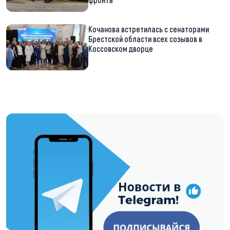
Кочанова встретилась с сенаторами
Брестской области всех созывов в
Коссовском дворце
https://t.me/minskctvby