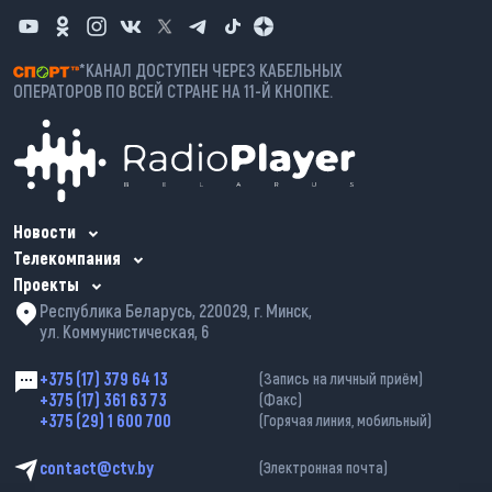
*КАНАЛ ДОСТУПЕН ЧЕРЕЗ КАБЕЛЬНЫХ
ОПЕРАТОРОВ ПО ВСЕЙ СТРАНЕ НА 11-Й КНОПКЕ.
Новости
Телекомпания
Проекты
Республика Беларусь, 220029, г. Минск,
ул. Коммунистическая, 6
+375 (17) 379 64 13
(Запись на личный приём)
+375 (17) 361 63 73
(Факс)
+375 (29) 1 600 700
(Горячая линия, мобильный)
contact@ctv.by
(Электронная почта)