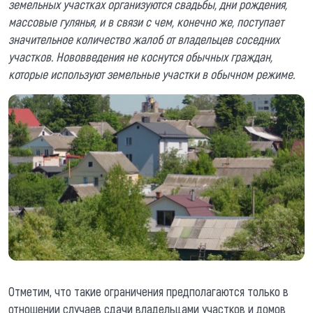
земельных участках организуются свадьбы, дни рождения,
массовые гулянья, и в связи с чем, конечно же, поступает
значительное количество жалоб от владельцев соседних
участков. Нововведения не коснутся обычных граждан,
которые используют земельные участки в обычном режиме.
Отметим, что такие ограничения предполагаются только в
отношении случаев сдачи владельцами участков и домов