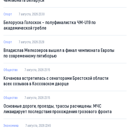
Спорт
7 августа, 2026 23:30
Белоруска Голоскок – полуфиналистка ЧМ-U19 по
академической гребле
Спорт
7 августа, 2026 23:28
Владислав Мелкозеров вышел в финал чемпионата Европы
по современному пятиборью
Общество
7 августа, 2026 23:15
Кочанова встретилась с сенаторами Брестской области
всех созывов в Коссовском дворце
Общество
7 августа, 2026 23:15
Основные дороги, проезды, трассы расчищены. МЧС
ликвидирует последствия прохождения грозового фронта
Экономика
7 августа, 2026 22:45