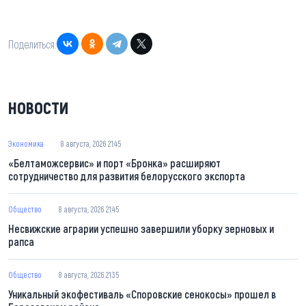
Поделиться:
НОВОСТИ
Экономика
8 августа, 2026 21:45
«Белтаможсервис» и порт «Бронка» расширяют
сотрудничество для развития белорусского экспорта
Общество
8 августа, 2026 21:45
Несвижские аграрии успешно завершили уборку зерновых и
рапса
Общество
8 августа, 2026 21:35
Уникальный экофестиваль «Споровские сенокосы» прошел в