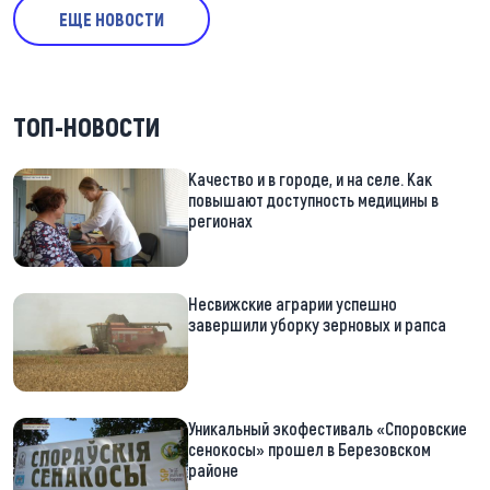
ЕЩЕ НОВОСТИ
ТОП-НОВОСТИ
Качество и в городе, и на селе. Как
повышают доступность медицины в
регионах
Несвижские аграрии успешно
завершили уборку зерновых и рапса
Уникальный экофестиваль «Споровские
сенокосы» прошел в Березовском
районе