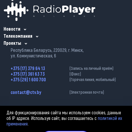
Новости
Телекомпания
Проекты
Республика Беларусь, 220029, г. Минск,
ул. Коммунистическая, 6
+375 (17) 379 64 13
(Запись на личный приём)
+375 (17) 361 63 73
(Факс)
+375 (29) 1 600 700
(Горячая линия, мобильный)
contact@ctv.by
(Электронная почта)
Для функционирования сайта мы используем cookies, данные
об IP адресе. Используя сайт, вы соглашаетесь с
политикой их
применения
.
2002—2026 © ЗАО «Столичное телевидение». При любом использовании
материалов активная гиперссылка на «belarus-news.by» обязательна.