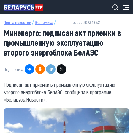
Перейти к основному содержанию
Лента новостей
/
Экономика
/
1 ноября 2023 18:32
Минэнерго: подписан акт приемки в
промышленную эксплуатацию
второго энергоблока БелАЭС
Поделиться:
Подписан акт приемки в промышленную эксплуатацию
второго энергоблока БелАЭС, сообщили в программе
«Беларусь.Новости».