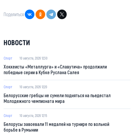
Поделиться:
НОВОСТИ
Спорт
10 августа, 2026 12:30
Хоккеисты «Металлурга» и «Славутича» продолжили
победные серии в Кубке Руслана Салея
Спорт
10 августа, 2026 12:20
Белорусские гребцы не сумели подняться на пьедестал
Молодежного чемпионата мира
Спорт
10 августа, 2026 12:15
Белорусы завоевали 11 медалей на турнире по вольной
борьбе в Румынии