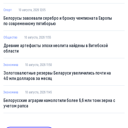
Спорт
10 августа, 2026 12:05
Белорусы завоевали серебро и бронзу чемпионата Европы
по современному пятиборью
Общество
10 августа, 2026 11:55
Древние артефакты эпохи неолита найдены в Витебской
области
Экономика
10 августа, 2026 11:50
Золотовалютные резервы Беларуси увеличились почти на
40 млн долларов за месяц
Экономика
10 августа, 2026 11:45
Белорусские аграрии намолотили более 6,6 млн тонн зерна с
учетом рапса