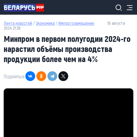
Перейти к основному содержанию
Лента новостей
/
Экономика
/
Импортозамещение
16 августа
2024 21:28
Минпром в первом полугодии 2024-го
нарастил объёмы производства
продукции более чем на 4%
Поделиться: