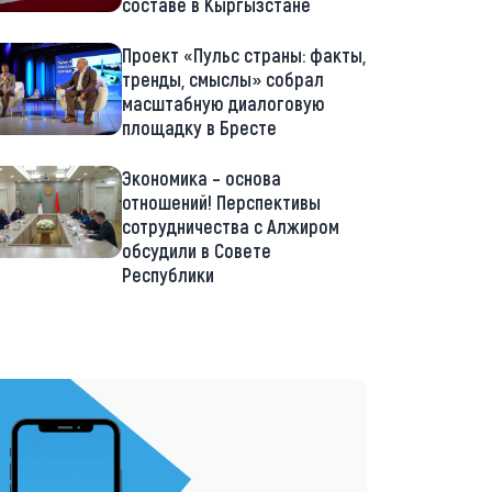
составе в Кыргызстане
Проект «Пульс страны: факты,
тренды, смыслы» собрал
масштабную диалоговую
площадку в Бресте
Экономика – основа
отношений! Перспективы
сотрудничества с Алжиром
обсудили в Совете
Республики
://t.me/minskctvby