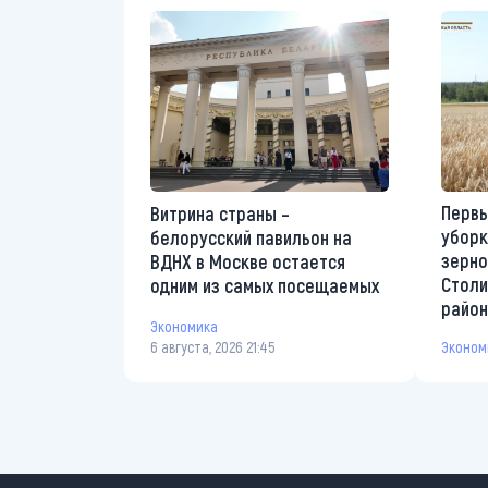
Первы
Витрина страны –
уборк
белорусский павильон на
зерно
ВДНХ в Москве остается
Столи
одним из самых посещаемых
райо
Экономика
6 августа, 2026 21:45
Эконом