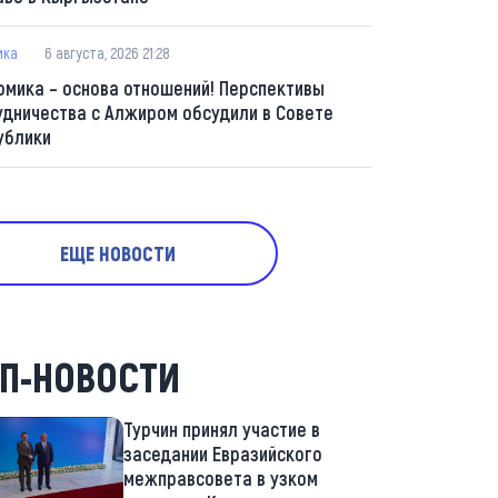
ика
6 августа, 2026 21:28
омика – основа отношений! Перспективы
удничества с Алжиром обсудили в Совете
ублики
ЕЩЕ НОВОСТИ
П-НОВОСТИ
Турчин принял участие в
заседании Евразийского
межправсовета в узком