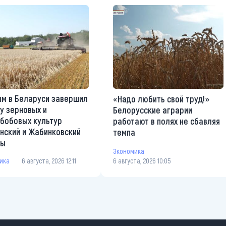
м в Беларуси завершил
«Надо любить свой труд!»
у зерновых и
Белорусские аграрии
бобовых культур
работают в полях не сбавляя
нский и Жабинковский
темпа
ны
Экономика
ика
6 августа, 2026 12:11
6 августа, 2026 10:05