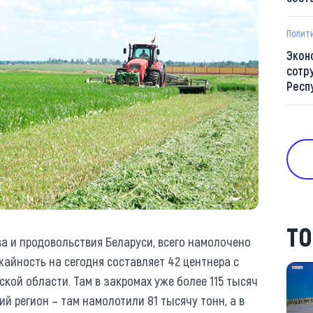
Полит
Экон
сотр
Респ
ТО
а и продовольствия Беларуси, всего намолочено
жайность на сегодня составляет 42 центнера с
ской области. Там в закромах уже более 115 тысяч
ий регион – там намолотили 81 тысячу тонн, а в