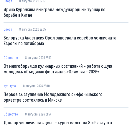
Спорт
8 августа, 2026 22:07
Ирина Курочкина выиграла международный турнир по
борьбе в Китае
Спорт
8 августа, 2026 22:05
Белоруска Анастасия Орел завоевала серебро чемпионата
Европы по пятиборью
Общество
8 августа, 2026 22:02
От многоборья до кулинарных состязаний – работающую
молодежь объединил фестиваль «Олимпия – 2026»
Культура
8 августа, 2026 22:00
Первое выступление Молодежного симфонического
оркестра состоялось в Минске
Общество
8 августа, 2026 21:57
Доллар увеличился в цене – курсы валют на 8 и 9 августа