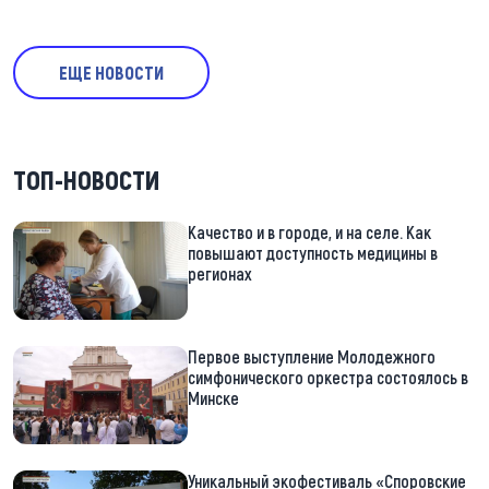
ЕЩЕ НОВОСТИ
ТОП-НОВОСТИ
Качество и в городе, и на селе. Как
повышают доступность медицины в
регионах
Первое выступление Молодежного
симфонического оркестра состоялось в
Минске
Уникальный экофестиваль «Споровские