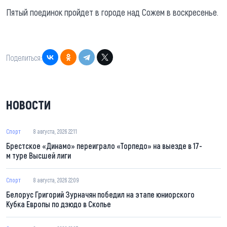
Пятый поединок пройдет в городе над Сожем в воскресенье.
Поделиться:
НОВОСТИ
Спорт
8 августа, 2026 22:11
Брестское «Динамо» переиграло «Торпедо» на выезде в 17-
м туре Высшей лиги
Спорт
8 августа, 2026 22:09
Белорус Григорий Зурначян победил на этапе юниорского
Кубка Европы по дзюдо в Скопье