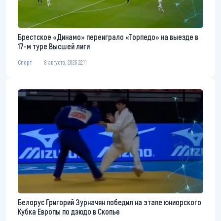
Брестское «Динамо» переиграло «Торпедо» на выезде в
17-м туре Высшей лиги
Спорт
8 августа, 2026 22:11
Белорус Григорий Зурначян победил на этапе юниорского
Кубка Европы по дзюдо в Скопье