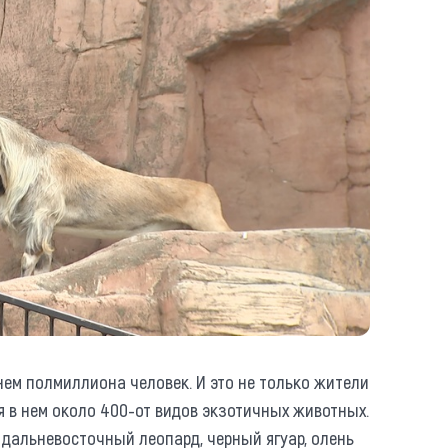
ем полмиллиона человек. И это не только жители
ня в нем около 400-от видов экзотичных животных.
 дальневосточный леопард, черный ягуар, олень