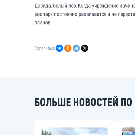
Давида, белый лев. Когда учреждение начина
зоопарк постоянно развивается и не переста
планов.
Поделиться:
БОЛЬШЕ НОВОСТЕЙ ПО 