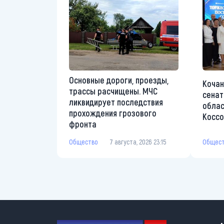
Основные дороги, проезды,
Кочан
трассы расчищены. МЧС
сенат
ликвидирует последствия
облас
прохождения грозового
Коссо
фронта
Общес
Общество
7 августа, 2026 23:15