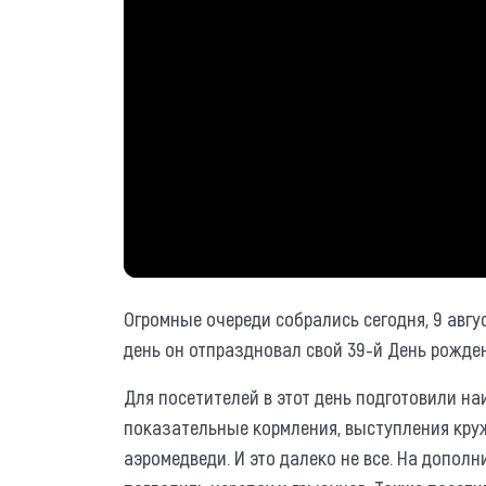
Огромные очереди собрались сегодня, 9 авгус
день он отпраздновал свой 39-й День рожде
Для посетителей в этот день подготовили н
показательные кормления, выступления кру
аэромедведи. И это далеко не все. На допол