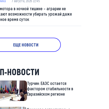
мика
7 августа, 2026 22:45
 мотора в ночной тишине – аграрии не
кают возможности убирать урожай даже
мное время суток
ЕЩЕ НОВОСТИ
П-НОВОСТИ
Турчин: ЕАЭС остается
фактором стабильности в
Евразийском регионе