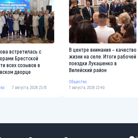
В центре внимания – качество
ова встретилась с
жизни на селе. Итоги рабочей
орами Брестской
поездки Лукашенко в
ти всех созывов в
Вилейский район
вском дворце
Общество
тво
7 августа, 2026 23:15
7 августа, 2026 22:40