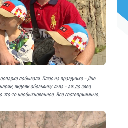
зоопарке побывали. Плюс на празднике – Дне
рии, видели обезьянку, льва – аж до слез,
Это что-то необыкновенное. Все гостеприимные.