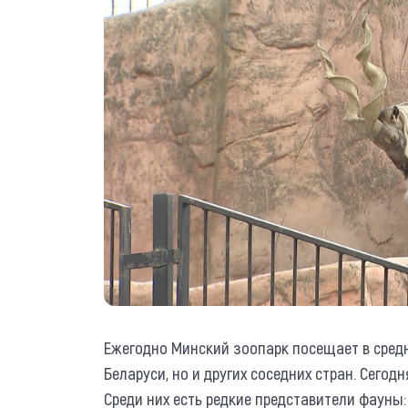
Ежегодно Минский зоопарк посещает в средн
Беларуси, но и других соседних стран. Сегод
Среди них есть редкие представители фауны: