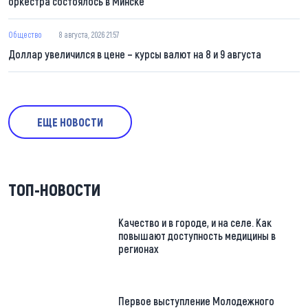
оркестра состоялось в Минске
Общество
8 августа, 2026 21:57
Доллар увеличился в цене – курсы валют на 8 и 9 августа
ЕЩЕ НОВОСТИ
ТОП-НОВОСТИ
Качество и в городе, и на селе. Как
повышают доступность медицины в
регионах
Первое выступление Молодежного