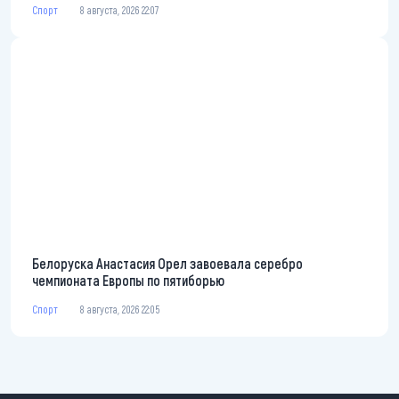
Спорт
8 августа, 2026 22:07
Белоруска Анастасия Орел завоевала серебро
чемпионата Европы по пятиборью
Спорт
8 августа, 2026 22:05