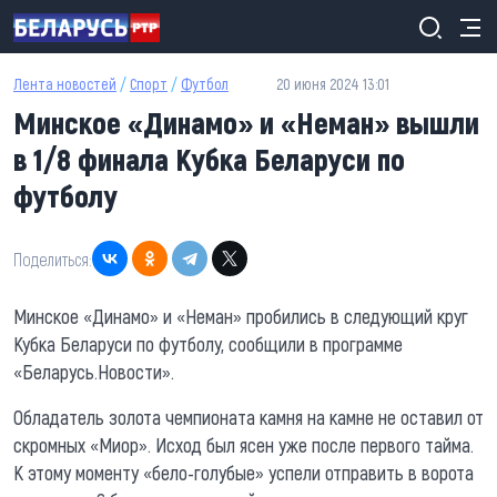
Перейти к основному содержанию
Лента новостей
/
Спорт
/
Футбол
20 июня 2024 13:01
Минское «Динамо» и «Неман» вышли
в 1/8 финала Кубка Беларуси по
футболу
Поделиться:
Минское «Динамо» и «Неман» пробились в следующий круг
Кубка Беларуси по футболу, сообщили в программе
«Беларусь.Новости».
Обладатель золота чемпионата камня на камне не оставил от
скромных «Миор». Исход был ясен уже после первого тайма.
К этому моменту «бело-голубые» успели отправить в ворота