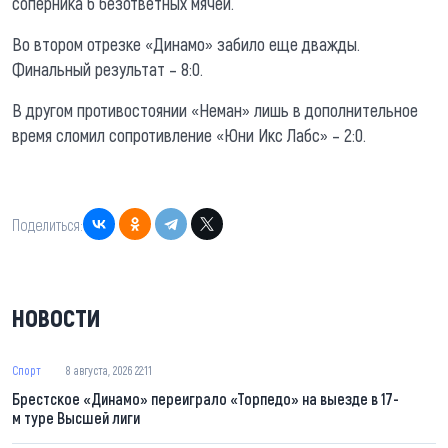
соперника 6 безответных мячей.
Во втором отрезке «Динамо» забило еще дважды.
Финальный результат – 8:0.
В другом противостоянии «Неман» лишь в дополнительное
время сломил сопротивление «Юни Икс Лабс» – 2:0.
Поделиться:
НОВОСТИ
Спорт
8 августа, 2026 22:11
Брестское «Динамо» переиграло «Торпедо» на выезде в 17-
м туре Высшей лиги