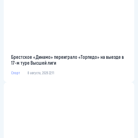
Брестское «Динамо» переиграло «Торпедо» на выезде в
17-м туре Высшей лиги
Спорт
8 августа, 2026 22:11