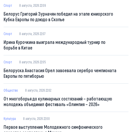
Спорт
8 августа, 2026 22:09
Белорус Григорий Зурначян победил на этапе юниорского
Кубка Европы по дзюдо в Скопье
Спорт
8 августа, 2026 22:07
Ирина Курочкина выиграла международный турнир по
борьбе в Китае
Спорт
8 августа, 2026 22:05
Белоруска Анастасия Орел завоевала серебро чемпионата
Европы по пятиборью
Общество
8 августа, 2026 22:02
От многоборья до кулинарных состязаний – работающую
молодежь объединил фестиваль «Олимпия – 2026»
Культура
8 августа, 2026 22:00
Первое выступление Молодежного симфонического