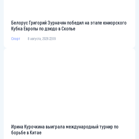
Белорус Григорий Зурначян победил на этапе юниорского
Кубка Европы по дзюдо в Скопье
Спорт
8 августа, 2026 22:09
Ирина Курочкина выиграла международный турнир по
борьбе в Китае