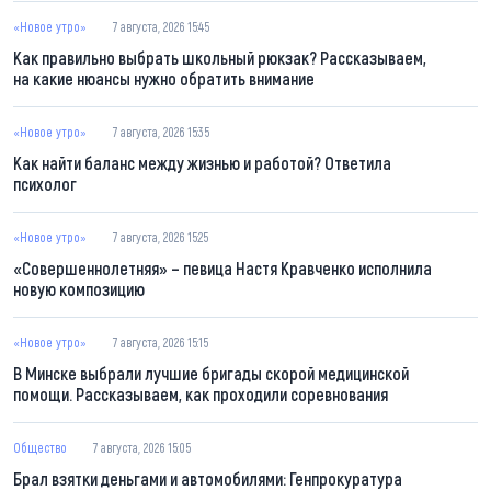
«Новое утро»
7 августа, 2026 15:45
Как правильно выбрать школьный рюкзак? Рассказываем,
на какие нюансы нужно обратить внимание
«Новое утро»
7 августа, 2026 15:35
Как найти баланс между жизнью и работой? Ответила
психолог
«Новое утро»
7 августа, 2026 15:25
«Совершеннолетняя» – певица Настя Кравченко исполнила
новую композицию
«Новое утро»
7 августа, 2026 15:15
В Минске выбрали лучшие бригады скорой медицинской
помощи. Рассказываем, как проходили соревнования
Общество
7 августа, 2026 15:05
Брал взятки деньгами и автомобилями: Генпрокуратура