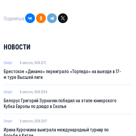
Поделиться:
НОВОСТИ
Спорт
8 августа, 2026 22:11
Брестское «Динамо» переиграло «Торпедо» на выезде в 17-
м туре Высшей лиги
Спорт
8 августа, 2026 22:09
Белорус Григорий Зурначян победил на этапе юниорского
Кубка Европы по дзюдо в Скопье
Спорт
8 августа, 2026 22:07
Ирина Курочкина выиграла международный турнир по
борьбе в Китае