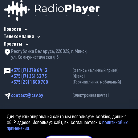
Новости
Телекомпания
Проекты
Республика Беларусь, 220029, г. Минск,
ул. Коммунистическая, 6
+375 (17) 379 64 13
(Запись на личный приём)
+375 (17) 361 63 73
(Факс)
+375 (29) 1 600 700
(Горячая линия, мобильный)
contact@ctv.by
(Электронная почта)
Для функционирования сайта мы используем cookies, данные
об IP адресе. Используя сайт, вы соглашаетесь с
политикой их
применения
.
2002—2026 © ЗАО «Столичное телевидение». При любом использовании
материалов активная гиперссылка на «belarus-news.by» обязательна.