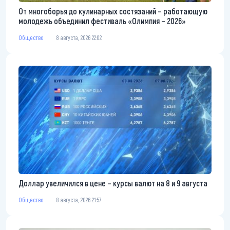
От многоборья до кулинарных состязаний – работающую
молодежь объединил фестиваль «Олимпия – 2026»
Общество
8 августа, 2026 22:02
Доллар увеличился в цене – курсы валют на 8 и 9 августа
Общество
8 августа, 2026 21:57