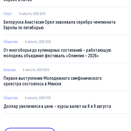
Спорт
8 августа, 2026 22:05
Белоруска Анастасия Орел завоевала серебро чемпионата
Европы по пятиборью
Общество
8 августа, 2026 22:02
От многоборья до кулинарных состязаний – работающую
молодежь объединил фестиваль «Олимпия – 2026»
Культура
8 августа, 2026 22:00
Первое выступление Молодежного симфонического
оркестра состоялось в Минске
Общество
8 августа, 2026 21:57
Доллар увеличился в цене – курсы валют на 8 и 9 августа