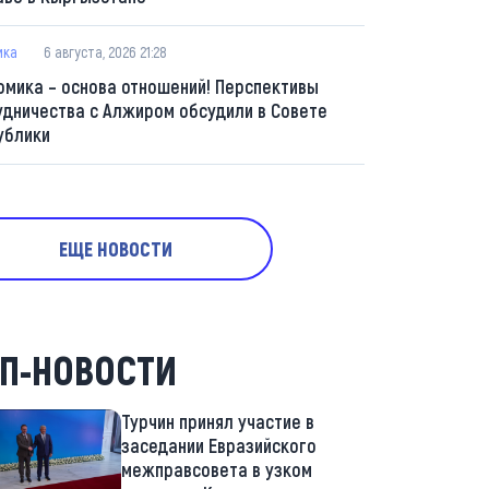
ика
6 августа, 2026 21:28
омика – основа отношений! Перспективы
удничества с Алжиром обсудили в Совете
ублики
ЕЩЕ НОВОСТИ
П-НОВОСТИ
Турчин принял участие в
заседании Евразийского
межправсовета в узком