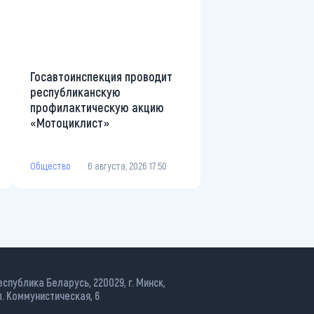
Госавтоинспекция проводит
республиканскую
профилактическую акцию
«Мотоциклист»
Общество
6 августа, 2026 17:50
еспублика Беларусь, 220029, г. Минск,
л. Коммунистическая, 6