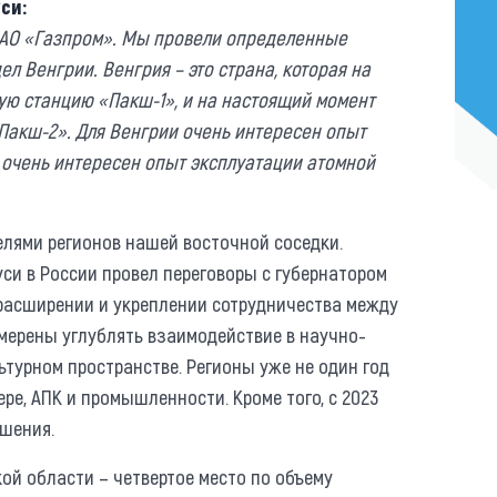
си:
ПАО «Газпром». Мы провели определенные
 Венгрии. Венгрия – это страна, которая на
ую станцию «Пакш-1», и на настоящий момент
Пакш-2». Для Венгрии очень интересен опыт
 очень интересен опыт эксплуатации атомной
лями регионов нашей восточной соседки.
и в России провел переговоры с губернатором
 расширении и укреплении сотрудничества между
мерены углублять взаимодействие в научно-
ьтурном пространстве. Регионы уже не один год
ре, АПК и промышленности. Кроме того, с 2023
ошения.
ой области – четвертое место по объему