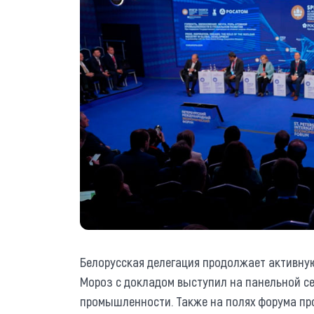
Белорусская делегация продолжает активную
Мороз с докладом выступил на панельной с
промышленности. Также на полях форума пров