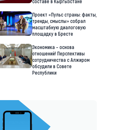
составе в Кыргызстане
Проект «Пульс страны: факты,
тренды, смыслы» собрал
масштабную диалоговую
площадку в Бресте
Экономика – основа
отношений! Перспективы
сотрудничества с Алжиром
обсудили в Совете
Республики
://t.me/minskctvby