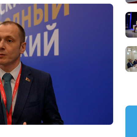
https