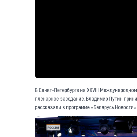
В Санкт-Петербурге на XXVIII Международно
пленарное заседание. Владимир Путин прини
рассказали в программе «Беларусь.Новости»