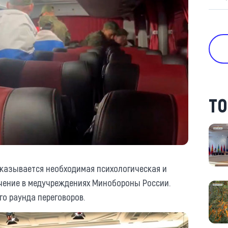
ТО
 оказывается необходимая психологическая и
чение в медучреждениях Минобороны России.
о раунда переговоров.