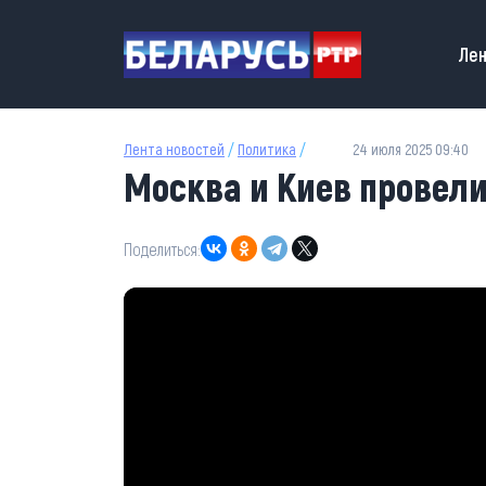
Перейти к основному содержанию
Main
Лен
Лента новостей
/
Политика
/
24 июля 2025 09:40
Москва и Киев провел
Поделиться: