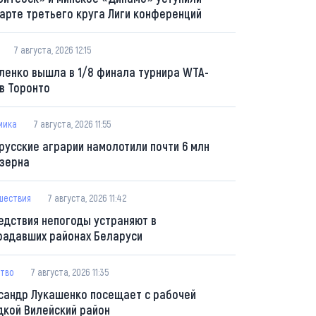
тарте третьего круга Лиги конференций
7 августа, 2026 12:15
ленко вышла в 1/8 финала турнира WTA-
 в Торонто
мика
7 августа, 2026 11:55
русские аграрии намолотили почти 6 млн
 зерна
шествия
7 августа, 2026 11:42
едствия непогоды устраняют в
радавших районах Беларуси
тво
7 августа, 2026 11:35
сандр Лукашенко посещает с рабочей
дкой Вилейский район