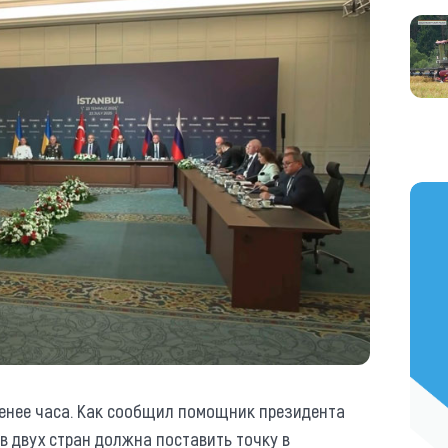
https
менее часа. Как сообщил помощник президента
в двух стран должна поставить точку в