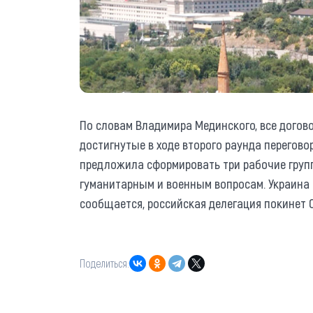
По словам Владимира Мединского, все догов
достигнутые в ходе второго раунда перегово
предложила сформировать три рабочие груп
гуманитарным и военным вопросам. Украина 
сообщается, российская делегация покинет 
Поделиться: