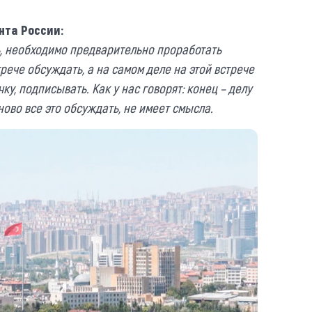
нта
России:
ь, необходимо предварительно проработать
трече обсуждать, а на самом деле на этой встрече
ку, подписывать. Как у нас говорят: конец – делу
аново все это обсуждать, не имеет смысла.