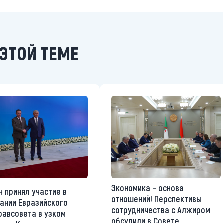
ЭТОЙ ТЕМЕ
Экономика – основа
н принял участие в
отношений! Перспективы
ании Евразийского
сотрудничества с Алжиром
авсовета в узком
обсудили в Совете