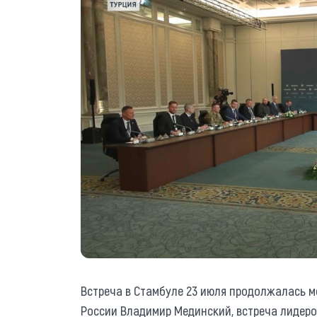
Встреча в Стамбуле 23 июля продолжалась 
России Владимир Мединский, встреча лидеро