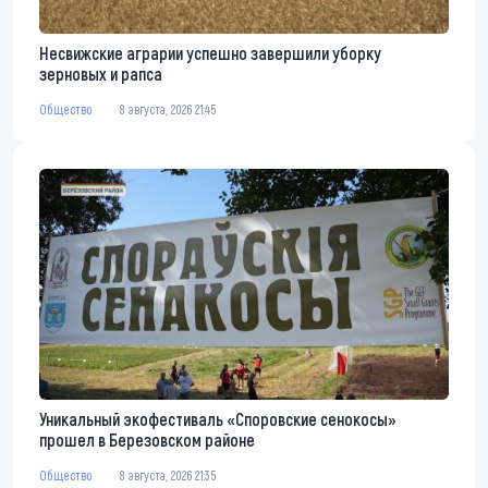
Несвижские аграрии успешно завершили уборку
зерновых и рапса
Общество
8 августа, 2026 21:45
Уникальный экофестиваль «Споровские сенокосы»
прошел в Березовском районе
Общество
8 августа, 2026 21:35