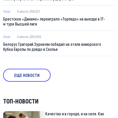
Спорт
8 августа, 2026 22:11
Брестское «Динамо» переиграло «Торпедо» на выезде в 17-
м туре Высшей лиги
Спорт
8 августа, 2026 22:09
Белорус Григорий Зурначян победил на этапе юниорского
Кубка Европы по дзюдо в Скопье
ЕЩЕ НОВОСТИ
ТОП-НОВОСТИ
Качество и в городе, и на селе. Как