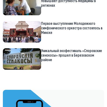
повышают доступность медицины в
регионах
Первое выступление Молодежного
симфонического оркестра состоялось в
Минске
Уникальный экофестиваль «Споровские
сенокосы» прошел в Березовском
районе
https://t.me/minskctvby