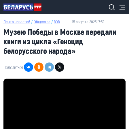
Перейти к основному содержанию
Лента новостей
/
Общество
/
ВОВ
15 августа 2025 17:52
Музею Победы в Москве передали
книги из цикла «Геноцид
белорусского народа»
Поделиться: