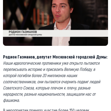
Родион Газманов, депутат Московской городской Думы:
Наши идеологические противники уже открыто пытаются
переписывать историю и присвоить Великую Победу, в
которой погибли более 20 миллионов наших
соотечественников, они пытаются очернить подвиг людей
Советского Союза, которые плечом к плечу, разные
народности, разные национальности, защищали нас от
фашизма.
В мероприятии приняло участие более 150 человек.