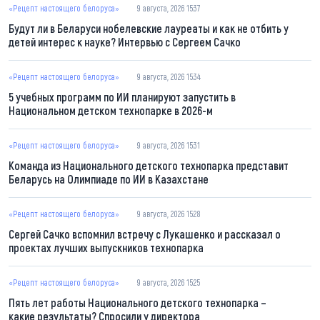
«Рецепт настоящего белоруса»
9 августа, 2026 15:37
Будут ли в Беларуси нобелевские лауреаты и как не отбить у
детей интерес к науке? Интервью с Сергеем Сачко
«Рецепт настоящего белоруса»
9 августа, 2026 15:34
5 учебных программ по ИИ планируют запустить в
Национальном детском технопарке в 2026-м
«Рецепт настоящего белоруса»
9 августа, 2026 15:31
Команда из Национального детского технопарка представит
Беларусь на Олимпиаде по ИИ в Казахстане
«Рецепт настоящего белоруса»
9 августа, 2026 15:28
Сергей Сачко вспомнил встречу с Лукашенко и рассказал о
проектах лучших выпускников технопарка
«Рецепт настоящего белоруса»
9 августа, 2026 15:25
Пять лет работы Национального детского технопарка –
какие результаты? Спросили у директора