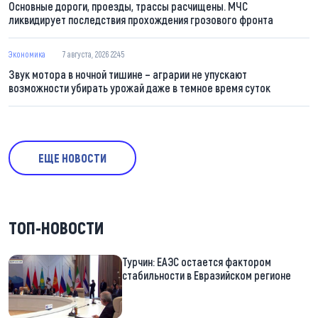
Основные дороги, проезды, трассы расчищены. МЧС
ликвидирует последствия прохождения грозового фронта
Экономика
7 августа, 2026 22:45
Звук мотора в ночной тишине – аграрии не упускают
возможности убирать урожай даже в темное время суток
ЕЩЕ НОВОСТИ
ТОП-НОВОСТИ
Турчин: ЕАЭС остается фактором
стабильности в Евразийском регионе