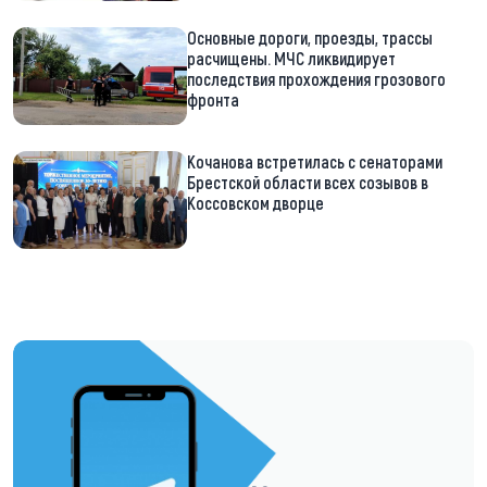
Основные дороги, проезды, трассы
расчищены. МЧС ликвидирует
последствия прохождения грозового
фронта
Кочанова встретилась с сенаторами
Брестской области всех созывов в
Коссовском дворце
https://t.me/minskctvby