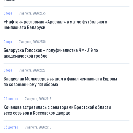
Спорт
7 августа, 2026 23:35
«Нафтан» разгромил «Арсенал» в матче футбольного
чемпионата Беларуси
Спорт
7 августа, 2026 23:30
Белоруска Голоскок – полуфиналистка ЧМ-U19 по
академической гребле
Спорт
7 августа, 2026 23:28
Владислав Мелкозеров вышел в финал чемпионата Европы
по современному пятиборью
Общество
7 августа, 2026 23:15
Кочанова встретилась с сенаторами Брестской области
всех созывов в Коссовском дворце
Общество
7 августа, 2026 23:15