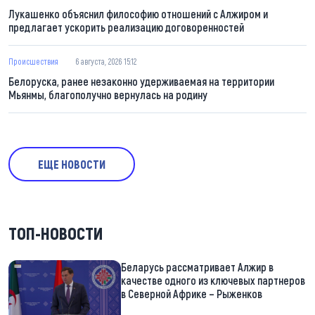
Лукашенко объяснил философию отношений с Алжиром и
предлагает ускорить реализацию договоренностей
Происшествия
6 августа, 2026 15:12
Белоруска, ранее незаконно удерживаемая на территории
Мьянмы, благополучно вернулась на родину
ЕЩЕ НОВОСТИ
ТОП-НОВОСТИ
Беларусь рассматривает Алжир в
качестве одного из ключевых партнеров
в Северной Африке – Рыженков