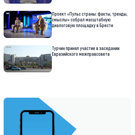
Проект «Пульс страны: факты, тренды,
смыслы» собрал масштабную
диалоговую площадку в Бресте
Турчин принял участие в заседании
Евразийского межправсовета
https://t.me/minskctvby