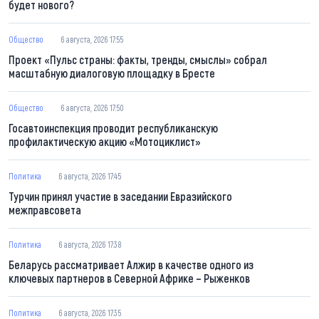
будет нового?
Общество
6 августа, 2026 17:55
Проект «Пульс страны: факты, тренды, смыслы» собрал
масштабную диалоговую площадку в Бресте
Общество
6 августа, 2026 17:50
Госавтоинспекция проводит республиканскую
профилактическую акцию «Мотоциклист»
Политика
6 августа, 2026 17:45
Турчин принял участие в заседании Евразийского
межправсовета
Политика
6 августа, 2026 17:38
Беларусь рассматривает Алжир в качестве одного из
ключевых партнеров в Северной Африке – Рыженков
Политика
6 августа, 2026 17:35