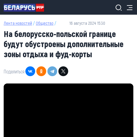
Перейти к основному содержанию
Лента новостей
/
Общество
/
16 августа 2024 15:30
На белорусско-польской границе
будут обустроены дополнительные
зоны отдыха и фуд-корты
Поделиться: