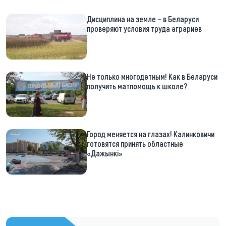
Дисциплина на земле – в Беларуси
проверяют условия труда аграриев
Не только многодетным! Как в Беларуси
получить матпомощь к школе?
Город меняется на глазах! Калинковичи
готовятся принять областные
«Дажынкі»
https://t.me/minskctvby