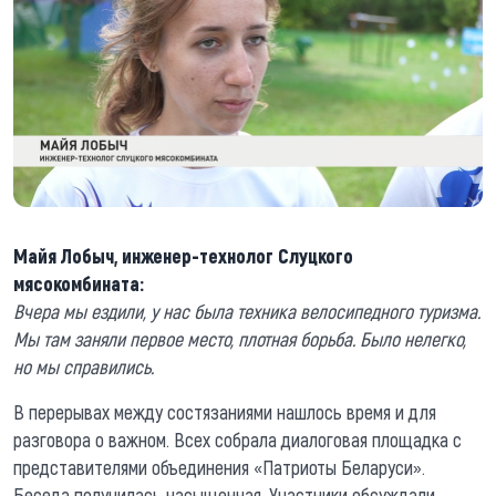
Майя Лобыч, инженер-технолог Слуцкого
мясокомбината:
Вчера мы ездили, у нас была техника велосипедного туризма.
Мы там заняли первое место, плотная борьба. Было нелегко,
но мы справились.
В перерывах между состязаниями нашлось время и для
разговора о важном. Всех собрала диалоговая площадка с
представителями объединения «Патриоты Беларуси».
Беседа получилась насыщенная. Участники обсуждали