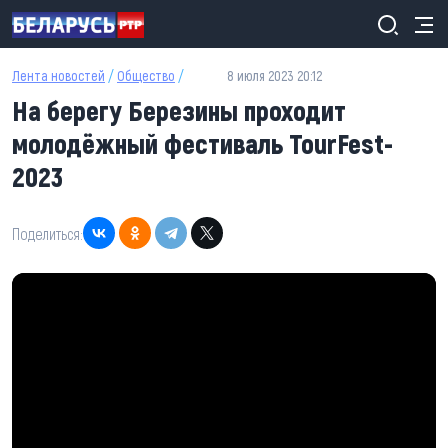
Перейти к основному содержанию
Лента новостей
/
Общество
/
8 июля 2023 20:12
На берегу Березины проходит
молодёжный фестиваль TourFest-
2023
Поделиться: