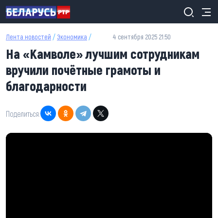
Перейти к основному содержанию
Лента новостей
/
Экономика
/
4 сентября 2025 21:50
На «Камволе» лучшим сотрудникам
вручили почётные грамоты и
благодарности
Поделиться: