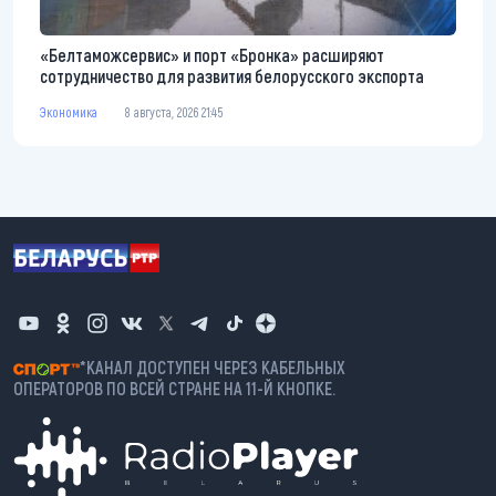
«Белтаможсервис» и порт «Бронка» расширяют
сотрудничество для развития белорусского экспорта
Экономика
8 августа, 2026 21:45
*КАНАЛ ДОСТУПЕН ЧЕРЕЗ КАБЕЛЬНЫХ
ОПЕРАТОРОВ ПО ВСЕЙ СТРАНЕ НА 11-Й КНОПКЕ.