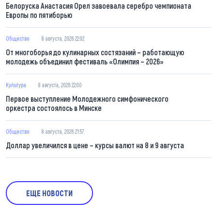
Белоруска Анастасия Орел завоевала серебро чемпионата
Европы по пятиборью
Общество
8 августа, 2026 22:02
От многоборья до кулинарных состязаний – работающую
молодежь объединил фестиваль «Олимпия – 2026»
Культура
8 августа, 2026 22:00
Первое выступление Молодежного симфонического
оркестра состоялось в Минске
Общество
8 августа, 2026 21:57
Доллар увеличился в цене – курсы валют на 8 и 9 августа
ЕЩЕ НОВОСТИ