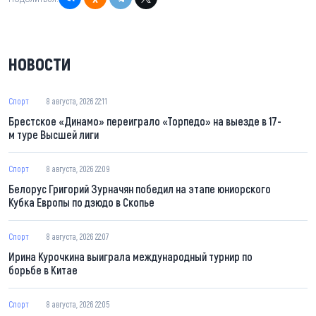
НОВОСТИ
Спорт
8 августа, 2026 22:11
Брестское «Динамо» переиграло «Торпедо» на выезде в 17-
м туре Высшей лиги
Спорт
8 августа, 2026 22:09
Белорус Григорий Зурначян победил на этапе юниорского
Кубка Европы по дзюдо в Скопье
Спорт
8 августа, 2026 22:07
Ирина Курочкина выиграла международный турнир по
борьбе в Китае
Спорт
8 августа, 2026 22:05