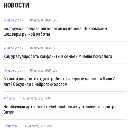
НОВОСТИ
«Новое утро»
10 августа, 2026 15:45
Белоруска создает ангелочков из дерева! Показываем
шедевры ручной работы
«Новое утро»
10 августа, 2026 15:35
Как урегулировать конфликты в семье? Мнение психолога
«Новое утро»
10 августа, 2026 15:25
В каком возрасте отдать ребенка в первый класс – в 6 или 7
лет? Обсудили с нейропсихологом
Культура
10 августа, 2026 15:10
Необычный арт-объект «Библиобочка» установили в центре
Ветки
Общество
10 августа, 2026 14:52