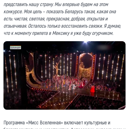
представить нашу страну. Мы впервые будем на этом
конкурсе. Моя цель – показать Беларусь такая, какая она
есть: чистая, светлая, прекрасная, добрая, открытая и
отзывчивая. Осталось только восстановить связки. Я думаю,
что к моменту прилета в Мексику я уже буду огурчиком.
Программа «Мисс Вселенная» включает культурные и