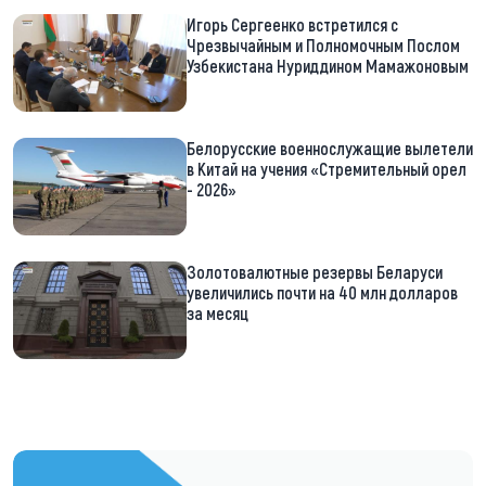
Игорь Сергеенко встретился с
Чрезвычайным и Полномочным Послом
Узбекистана Нуриддином Мамажоновым
Белорусские военнослужащие вылетели
в Китай на учения «Стремительный орел
- 2026»
Золотовалютные резервы Беларуси
увеличились почти на 40 млн долларов
за месяц
https://t.me/minskctvby