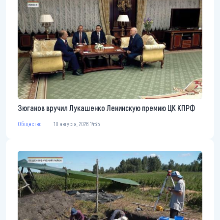
Зюганов вручил Лукашенко Ленинскую премию ЦК КПРФ
Общество
10 августа, 2026 14:35