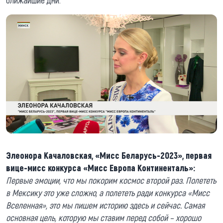
ближайшие дни.
Элеонора Качаловская, «Мисс Беларусь-2023», первая
вице-мисс конкурса «Мисс Европа Континенталь»:
Первые эмоции, что мы покорим космос второй раз. Полететь
в Мексику это уже сложно, а полететь ради конкурса «Мисс
Вселенная», это мы пишем историю здесь и сейчас. Самая
основная цель, которую мы ставим перед собой – хорошо