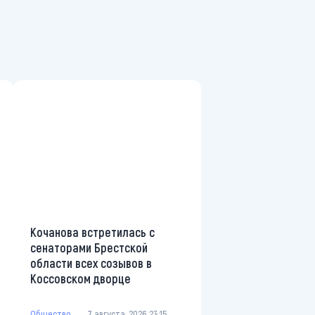
Кочанова встретилась с
сенаторами Брестской
области всех созывов в
Коссовском дворце
Общество
7 августа, 2026 23:15