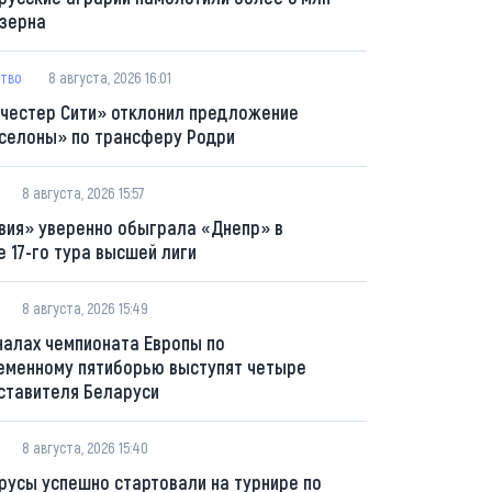
 зерна
тво
8 августа, 2026 16:01
честер Сити» отклонил предложение
селоны» по трансферу Родри
8 августа, 2026 15:57
вия» уверенно обыграла «Днепр» в
е 17-го тура высшей лиги
8 августа, 2026 15:49
налах чемпионата Европы по
еменному пятиборью выступят четыре
ставителя Беларуси
8 августа, 2026 15:40
русы успешно стартовали на турнире по