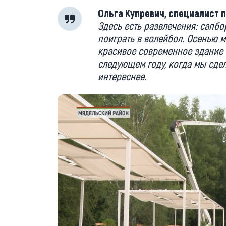
Ольга Купревич, специалист 
Здесь есть развлечения: сапбо
поиграть в волейбол. Осенью м
красивое современное здание из
следующем году, когда мы сдел
интереснее.