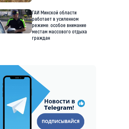
ГАИ Минской области
работает в усиленном
режиме: особое внимание
местам массового отдыха
граждан
://t.me/minskctvby