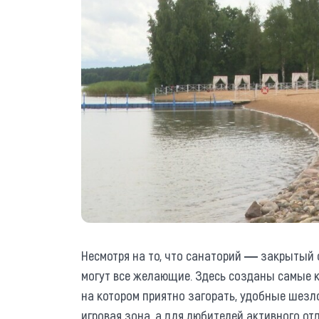
Несмотря на то, что санаторий ― закрытый 
могут все желающие. Здесь созданы самые к
на котором приятно загорать, удобные шезло
игровая зона, а для любителей активного о