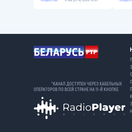
*КАНАЛ ДОСТУПЕН ЧЕРЕЗ КАБЕЛЬНЫХ
ОПЕРАТОРОВ ПО ВСЕЙ СТРАНЕ НА 11-Й КНОПКЕ.