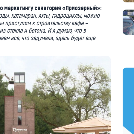
по маркетингу санатория «Приозерный»:
рды, катамаран, яхты, гидроциклы, можно
ы приступим к строительству кафе –
 стекла и бетона. И я думаю, что в
аем все, что задумали, здесь будет еще
https