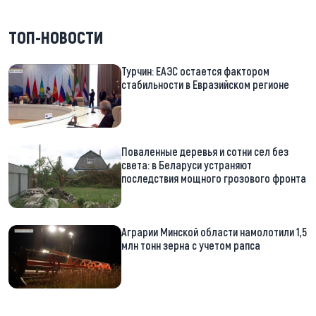
ТОП-НОВОСТИ
Турчин: ЕАЭС остается фактором
стабильности в Евразийском регионе
Поваленные деревья и сотни сел без
света: в Беларуси устраняют
последствия мощного грозового фронта
Аграрии Минской области намолотили 1,5
млн тонн зерна с учетом рапса