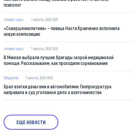
психолог
«Новое утро»
7 августа, 2026 15:25
«Совершеннолетняя» – певица Настя Кравченко исполнила
новую композицию
«Новое утро»
7 августа, 2026 15:15
В Минске выбрали лучшие бригады скорой медицинской
помощи. Рассказываем, как проходили соревнования
Общество
7 августа, 2026 15:05
Брал взятки деньгами и автомобилями: Генпрокуратура
направила в суд уголовное дело о взяточничестве
ЕЩЕ НОВОСТИ