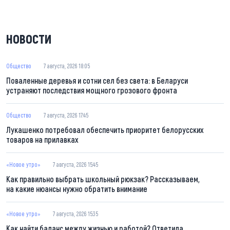
НОВОСТИ
Общество
7 августа, 2026 18:05
Поваленные деревья и сотни сел без света: в Беларуси
устраняют последствия мощного грозового фронта
Общество
7 августа, 2026 17:45
Лукашенко потребовал обеспечить приоритет белорусских
товаров на прилавках
«Новое утро»
7 августа, 2026 15:45
Как правильно выбрать школьный рюкзак? Рассказываем,
на какие нюансы нужно обратить внимание
«Новое утро»
7 августа, 2026 15:35
Как найти баланс между жизнью и работой? Ответила