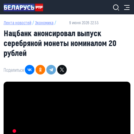
Перейти к основному содержанию
Лента новостей
/
Экономика
/
9 июня 2026 22:33
Нацбанк анонсировал выпуск
серебряной монеты номиналом 20
рублей
Поделиться: