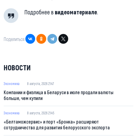
Подробнее в
видеоматериале
.
Поделиться:
НОВОСТИ
Экономика
8 августа, 2026 21:47
Компании и физлица в Беларуси в июле продали валюты
больше, чем купили
Экономика
8 августа, 2026 21:45
«Белтаможсервис» и порт «Бронка» расширяют
сотрудничество для развития белорусского экспорта