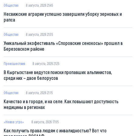
Общество
8 августа, 2026 21:45
Несвижские аграрии успешно завершили уборку зерновых и
рапса
Общество
8 августа, 2026 21:35
Уникальный экофестиваль «Споровские сенокосы» прошел в
Березовском районе
Происшествия
8 августа, 2026 21:25
В Кыргызстане ведутся поиски пропавших альпинистов,
среди них – двое белорусов
Общество
8 августа, 2026 21:15
Качество и в городе, и на селе. Как повышают доступность
медицины в регионах
«Новое утро»
8 августа, 2026 17:05
Как получить права людям с инвалидностью? Вот что