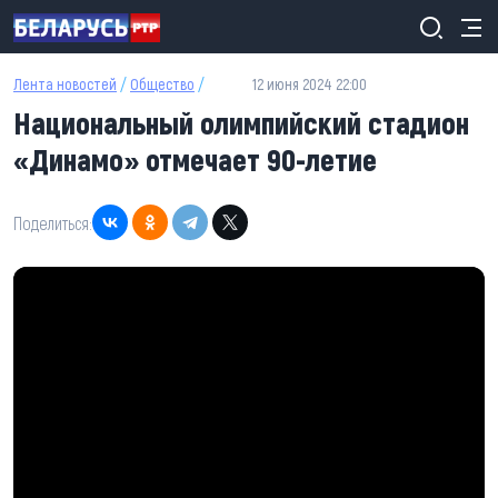
Перейти к основному содержанию
Лента новостей
/
Общество
/
12 июня 2024 22:00
Национальный олимпийский стадион
«Динамо» отмечает 90-летие
Поделиться: