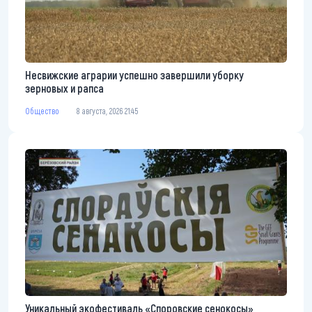
Несвижские аграрии успешно завершили уборку
зерновых и рапса
Общество
8 августа, 2026 21:45
Уникальный экофестиваль «Споровские сенокосы»