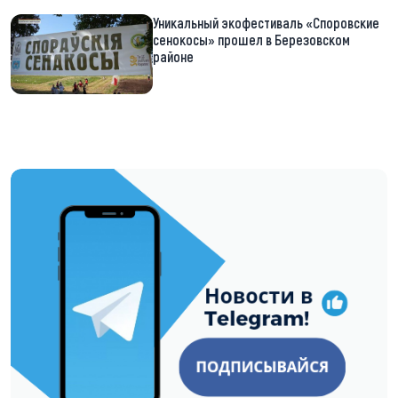
Уникальный экофестиваль «Споровские
сенокосы» прошел в Березовском
районе
https://t.me/minskctvby