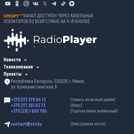
*КАНАЛ ДОСТУПЕН ЧЕРЕЗ КАБЕЛЬНЫХ
ОПЕРАТОРОВ ПО ВСЕЙ СТРАНЕ НА 11-Й КНОПКЕ.
Новости
Телекомпания
Проекты
Республика Беларусь, 220029, г. Минск,
ул. Коммунистическая, 6
+375 (17) 379 64 13
(Запись на личный приём)
+375 (17) 361 63 73
(Факс)
+375 (29) 1 600 700
(Горячая линия, мобильный)
contact@ctv.by
(Электронная почта)