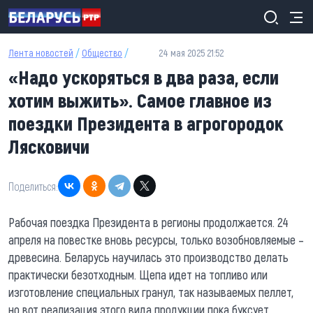
Перейти к основному содержанию
Лента новостей
/
Общество
/
24 мая 2025 21:52
«Надо ускоряться в два раза, если
хотим выжить». Самое главное из
поездки Президента в агрогородок
Лясковичи
Поделиться:
Рабочая поездка Президента в регионы продолжается. 24
апреля на повестке вновь ресурсы, только возобновляемые –
древесина. Беларусь научилась это производство делать
практически безотходным. Щепа идет на топливо или
изготовление специальных гранул, так называемых пеллет,
но вот реализация этого вида продукции пока буксует,