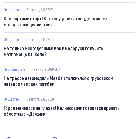
Общество
5 августа, 2026 22:20
Комфортный старт! Как государство поддерживает
молодых специалистов?
Общество
5 августа, 2026 22:00
Не только многодетным! Как в Беларуси получить
матпомощь к школе?
Происшествия
5 августа, 2026 21:54
На трассе автомодиль Mazda столкнулся с грузовиком:
четверо человек погибли
Общество
5 августа, 2026 21:50
Город меняется на глазах! Калинковичи готовятся принять
областные «Дажынкі»