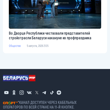
Во Дворце Республики чествовали представителей
стройотрасли Беларуси накануне их профпраздника
Общество
5 августа, 2026 21:35
*КАНАЛ ДОСТУПЕН ЧЕРЕЗ КАБЕЛЬНЫХ
ОПЕРАТОРОВ ПО ВСЕЙ СТРАНЕ НА 11-Й КНОПКЕ.