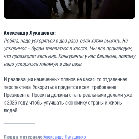
Александр Лукашенко:
Ребята, надо ускоряться в два раза, если хотим выжить. Не
ускоримся – будем телепаться в хвосте. Мы все производим,
что производит весь мир. Конкуренты у нас бешеные, поэтому
надо ускоряться минимум в два раза.
И реализация намеченных планов не какая-то отдаленная
перспектива. Ускориться придется всем: требование
Президента. Проекты должны стать реальными делами уже
к 2026 году, чтобы улучшать экономику страны и жизнь
людей.
Люди в материале:
Александр Лукашенко