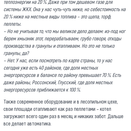
теплоэнергии на 20 %. Даже при том дешевом газе для
системы ЖКХ. Она у нас чуть-чуть ниже, но себестоимость на
20 % ниже на местные виды топлива – это щепа, торф,
пеллеты.
– Но не учитывая то, что мы великое дело делаем: из-под ног
берем хмызняк этот, перерабатываем, грубо говоря, отходы
производства в гранулы и отапливаем. Но это не только
гранулы, да?
– Нет. У нас, если посмотреть по карте страны, то у нас
сегодня уже есть 40 районов, где доля местных
энергоресурсов в балансе по району превышает 70 %. Есть
даже районы, Россонский, Глусский, где доля местных
энергоресурсов приближается к 100 %.
Также современное оборудование и в лесопильном цехе,
свои площади отапливают как раз пеллетами – котел
загружают всего один раз в месяц и никаких забот. Дальше
все делает автоматика.