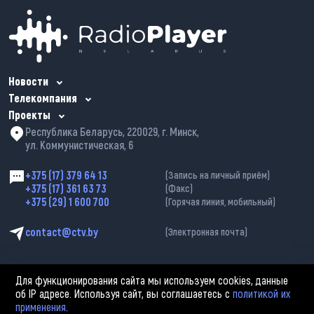
Новости
Телекомпания
Проекты
Республика Беларусь, 220029, г. Минск,
ул. Коммунистическая, 6
+375 (17) 379 64 13
(Запись на личный приём)
+375 (17) 361 63 73
(Факс)
+375 (29) 1 600 700
(Горячая линия, мобильный)
contact@ctv.by
(Электронная почта)
Для функционирования сайта мы используем cookies, данные
об IP адресе. Используя сайт, вы соглашаетесь с
политикой их
применения
.
2002—2026 © ЗАО «Столичное телевидение». При любом использовании