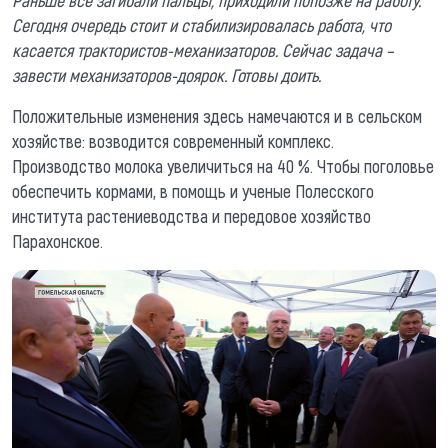
Раньше все загибали пальцы, приходили попозже на работу.
Сегодня очередь стоит и стабилизировалась работа, что
касается трактористов-механизаторов. Сейчас задача –
завести механизаторов-доярок. Готовы доить.
Положительные изменения здесь намечаются и в сельском
хозяйстве: возводится современный комплекс.
Производство молока увеличиться на 40 %. Чтобы поголовье
обеспечить кормами, в помощь и ученые Полесского
института растениеводства и передовое хозяйство
Парахонское.