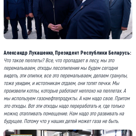
Александр Лукашенко, Президент Республики Беларусь:
Что такое пеллеты? Все, что пропадает в лесу, мы это
перемалываем, отходы лесопиления мы будем сегодня
видеть, эти опилки, все это перемалываем, делаем гранулы,
тоже увидим, и истопникам отдаем, они топят печки. Мы
произвели котлы, которые работают неплохо на пеллетах. А
мы используем газонефтепродукты. А нам надо свое. Притом
это отходы. Вот эти отходы надо переработать и, где только
можно, отапливать помещение. Нам надо это развивать на
будущее. Потому что у наших детей может газа не быть.