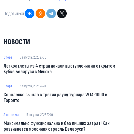
Поделиться:
НОВОСТИ
Спорт
5 августа, 2026 23:30
Легкоатлеты из 4 стран начали выступления на открытом
Кубке Беларуси в Минске
Спорт
5 августа, 2026 23:20
Соболенко вышла в третий раунд турнира WTA-1000 в
Торонто
Экономика
5 августа, 2026 22:40
Максимально функционально и без лишних затрат! Как
развивается молочная отрасль Беларуси?