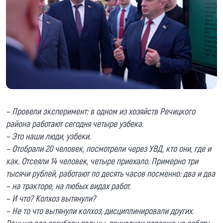
– Провели эксперимент: в одном из хозяйств Речицкого
района работают сегодня четыре узбека.
– Это наши люди, узбеки.
– Отобрали 20 человек, посмотрели через УВД, кто они, где и
как. Отсеяли 14 человек, четыре приехало. Примерно три
тысячи рублей, работают по десять часов посменно: два и два
– на тракторе, на любых видах работ.
– И что? Колхоз вытянули?
– Не то что вытянули колхоз, дисциплинировали других.