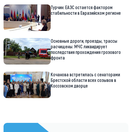
Турчин: ЕАЭС остается фактором
стабильности в Евразийском регионе
Основные дороги, проезды, трассы
расчищены. МЧС ликвидирует
последствия прохождения грозового
фронта
Кочанова встретилась с сенаторами
Брестской области всех созывов в
Коссовском дворце
https://t.me/minskctvby