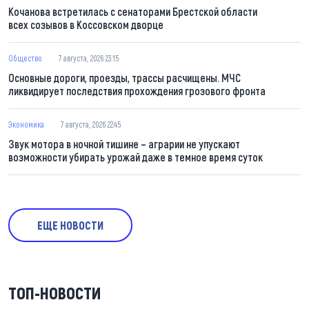
Кочанова встретилась с сенаторами Брестской области
всех созывов в Коссовском дворце
Общество
7 августа, 2026 23:15
Основные дороги, проезды, трассы расчищены. МЧС
ликвидирует последствия прохождения грозового фронта
Экономика
7 августа, 2026 22:45
Звук мотора в ночной тишине – аграрии не упускают
возможности убирать урожай даже в темное время суток
ЕЩЕ НОВОСТИ
ТОП-НОВОСТИ