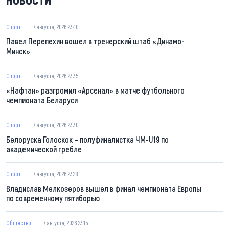
Спорт
7 августа, 2026 23:40
Павел Перепехин вошел в тренерский штаб «Динамо-
Минск»
Спорт
7 августа, 2026 23:35
«Нафтан» разгромил «Арсенал» в матче футбольного
чемпионата Беларуси
Спорт
7 августа, 2026 23:30
Белоруска Голоскок – полуфиналистка ЧМ-U19 по
академической гребле
Спорт
7 августа, 2026 23:28
Владислав Мелкозеров вышел в финал чемпионата Европы
по современному пятиборью
Общество
7 августа, 2026 23:15