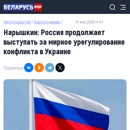
Перейти к основному содержанию
Лента новостей
/
Новости онлайн
/
14 мая 2026 14:41
Нарышкин: Россия продолжает
выступать за мирное урегулирование
конфликта в Украине
Поделиться: