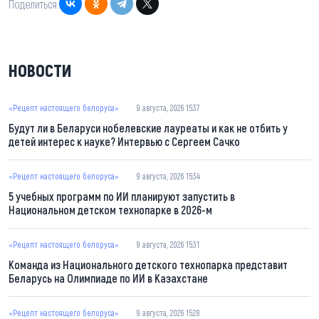
Поделиться:
НОВОСТИ
«Рецепт настоящего белоруса»
9 августа, 2026 15:37
Будут ли в Беларуси нобелевские лауреаты и как не отбить у
детей интерес к науке? Интервью с Сергеем Сачко
«Рецепт настоящего белоруса»
9 августа, 2026 15:34
5 учебных программ по ИИ планируют запустить в
Национальном детском технопарке в 2026-м
«Рецепт настоящего белоруса»
9 августа, 2026 15:31
Команда из Национального детского технопарка представит
Беларусь на Олимпиаде по ИИ в Казахстане
«Рецепт настоящего белоруса»
9 августа, 2026 15:28