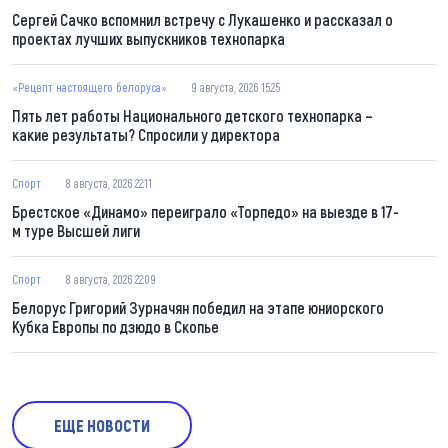
Сергей Сачко вспомнил встречу с Лукашенко и рассказал о
проектах лучших выпускников технопарка
«Рецепт настоящего белоруса»
9 августа, 2026 15:25
Пять лет работы Национального детского технопарка –
какие результаты? Спросили у директора
Спорт
8 августа, 2026 22:11
Брестское «Динамо» переиграло «Торпедо» на выезде в 17-
м туре Высшей лиги
Спорт
8 августа, 2026 22:09
Белорус Григорий Зурначян победил на этапе юниорского
Кубка Европы по дзюдо в Скопье
ЕЩЕ НОВОСТИ